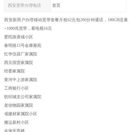
西安宽带办理电话
首页
西安新用户办理移动宽带套餐月租62元包200分钟通话，180GB流量
+1000兆宽带，看电视16元
爱民路唐城小区
春明路15号金康雅苑
红华仪器厂家属院
西京国货家属院
经委家属院
黄河中上游家属院
工商银行小区
纺织城支公司家属院
老动物园家属院
省建材家属院小区
搬运新村小区
金海安置楼