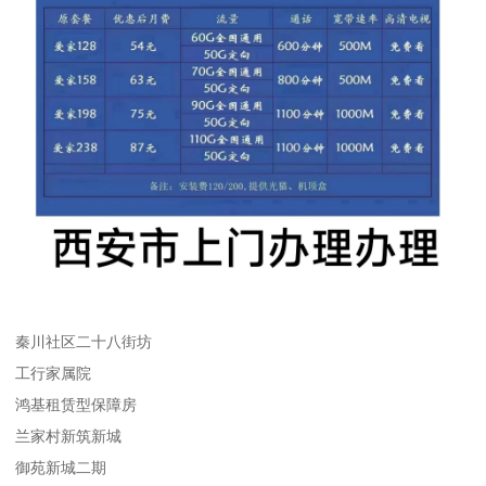
秦川社区二十八街坊
工行家属院
鸿基租赁型保障房
兰家村新筑新城
御苑新城二期