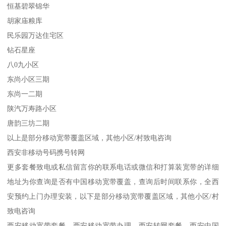
恒基碧翠锦华
胡家庙粮库
民乐园万达住宅区
钻石星座
八0九小区
东尚小区三期
东尚一二期
陕汽万寿路小区
唐韵三坊二期
以上是部分移动宽带覆盖区域，其他小区/村致电咨询
西安非移动号码携号转网
更多套餐致电或私信留言你的联系电话或微信和打算装宽带的详细
地址为你查询是否有中国移动宽带覆盖，查询后时间联系你，全西
安预约上门办理安装，以下是部分移动宽带覆盖区域，其他小区/村
致电咨询
西安移动宽带套餐，西安移动宽带办理，西安转网套餐，西安中国