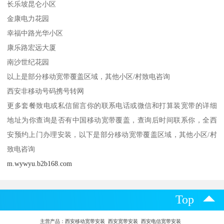
长乐坡昆仑小区
金康电力花园
幸福中路光华小区
康乐路宏远大厦
南沙世纪花园
以上是部分移动宽带覆盖区域，其他小区/村致电咨询
西安非移动号码携号转网
更多套餐致电或私信留言你的联系电话或微信和打算装宽带的详细
地址为你查询是否有中国移动宽带覆盖，查询后时间联系你，全西
安预约上门办理安装，以下是部分移动宽带覆盖区域，其他小区/村
致电咨询
m.wywyu.b2b168.com
Top
主营产品：
西安移动宽带安装 西安宽带安装 西安电信宽带安装