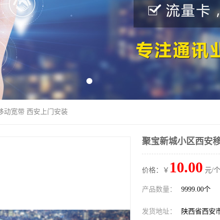
移动宽带 西安上门安装
聚宝新城小区西安移
10.00
价格：￥
元/个
产品数量：
9999.00个
发货地址：
陕西省西安