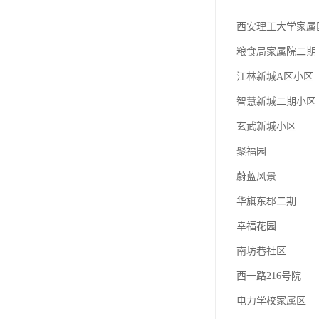
西安理工大学家属
粮食局家属院二期
江林新城A区小区
智慧新城二期小区
玄武新城小区
聚福园
蔚蓝风景
华旗东郡二期
幸福花园
南坊巷社区
西一路216号院
电力学校家属区