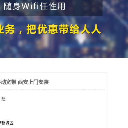
动宽带 西安上门安装
 起
市新城区