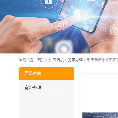
当前位置：
首页
>
供应商机
>
宽带办理
> 聚宝新城小区西安
产品分类
宽带办理