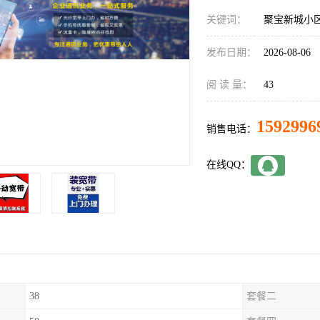
关键词：
聚宝新城小
发布日期：
2026-08-06
阅 读 量：
43
1592996
销售电话：
在线QQ：
38
套餐二