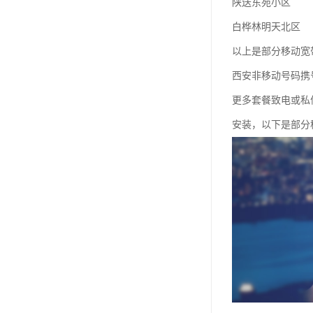
陕送东苑小区
白桦林明天北区
以上是部分移动宽
西安非移动号码携
更多套餐致电或私
安装，以下是部分