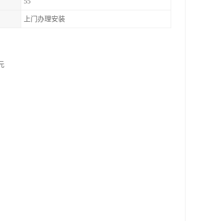
55
上门办理安装
元