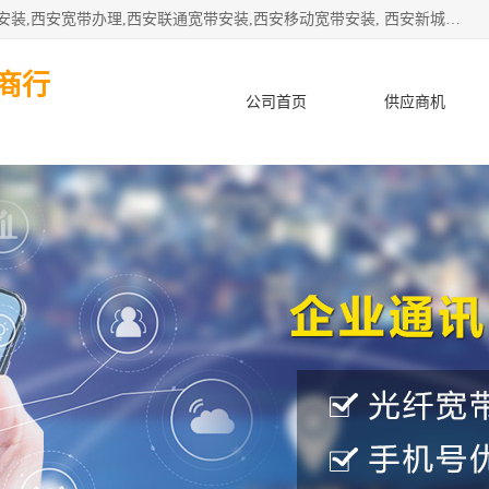
公司主要经营西安电信宽带安装,西安光纤专线安装,西安宽带安装,西安宽带办理,西安联通宽带安装,西安移动宽带安装, 西安新城赛派通讯商行从事西安地区的联通，移动，电信宽带安装，光纤专线安装，宽带办理等业务
商行
公司首页
供应商机
产品知识
客户案例