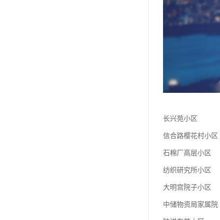
长兴苑小区
信合路樱花村小区
石棉厂高层小区
纺织研究所小区
大明宫院子小区
中储物资局家属院