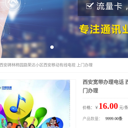
 西安碑林柿园路荣达小区西安移动有线电视 上门办理
西安宽带办理电话 
门办理
16.00
价格：￥
元/条
产品数量：
9999.00条