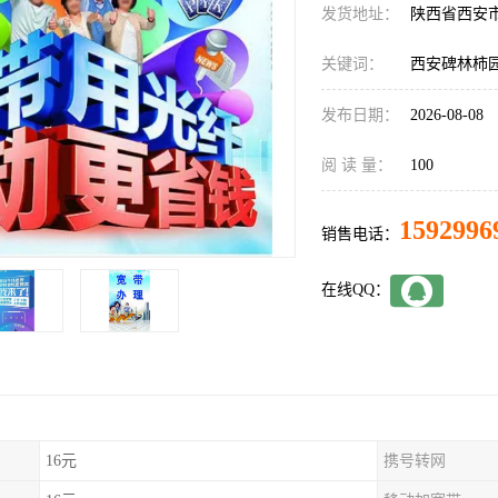
发货地址：
陕西省西安
关键词：
西安碑林柿
发布日期：
2026-08-08
阅 读 量：
100
1592996
销售电话：
在线QQ：
16元
携号转网