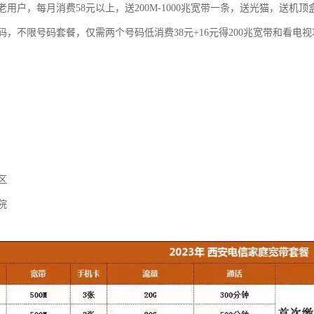
用户，每月消费58元以上，送200M-1000兆宽带一条，送光猫，送机顶
码，不限号码套餐，仅需两个号码低消费38元+16元得200兆宽带和看电
区
院