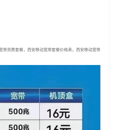
宽带资费套餐，西安移动宽带套餐价格表，西安移动宽带