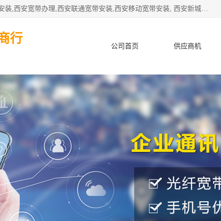
公司主要经营西安电信宽带安装,西安光纤专线安装,西安宽带安装,西安宽带办理,西安联通宽带安装,西安移动宽带安装, 西安新城赛派通讯商行从事西安地区的联通，移动，电信宽带安装，光纤专线安装，宽带办理等业务
商行
公司首页
供应商机
产品知识
客户案例