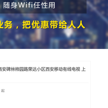
西安碑林柿园路荣达小区西安移动有线电视 上
 起