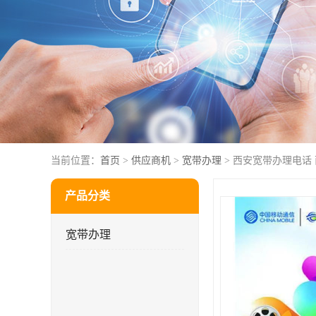
当前位置：
首页
>
供应商机
>
宽带办理
> 西安宽带办理电话
产品分类
宽带办理