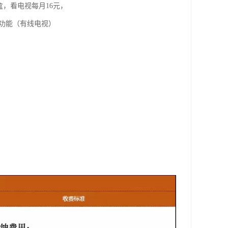
盒，看电视每月16元，
视功能（有线电视）