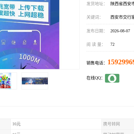
发货地址：
陕西省西安
关键词：
西安市交行
发布日期：
2026-08-07
阅 读 量：
72
1592996
销售电话：
在线QQ：
16元
携号转网