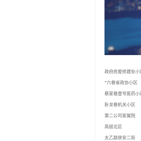
政府房屋修建处小
*六巷省政协小区
蔡家巷壹号医药小
卧龙巷机关小区
第二公司家属院
高层北区
太乙路铁安二街