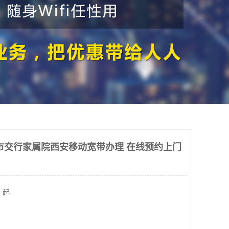
市交行家属院西安移动宽带办理 在线预约上门
 起