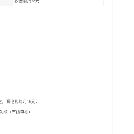
较低消费38元
盒，看电视每月16元，
视功能（有线电视）