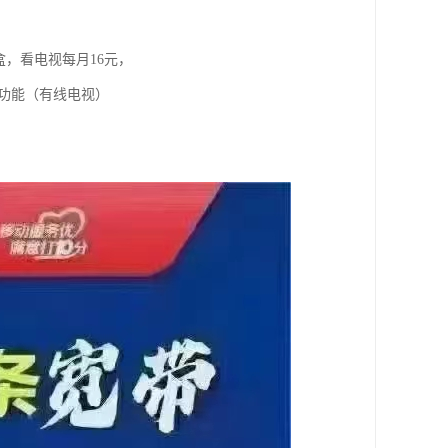
盒，看电视每月16元，
视功能（有线电视）