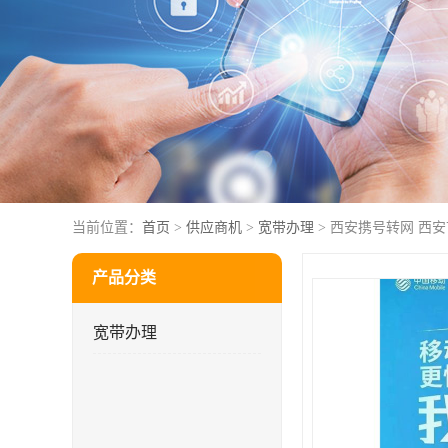
当前位置：
首页
>
供应商机
>
宽带办理
> 西安携号转网 西
产品分类
宽带办理