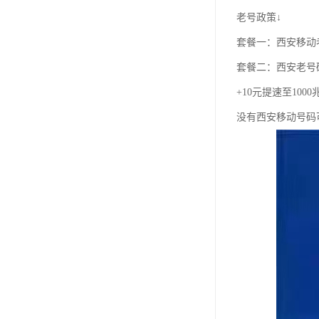
老号政策↓
套餐一：西安移动老
套餐二：西安老号
+10元提速至100
没有西安移动号码