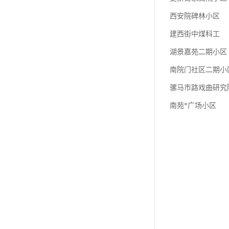
西安院碑林小区
建西街中煤科工
湖景嘉苑二期小区
南院门社区二期小
骡马市路戏曲研究
南苑*广场小区