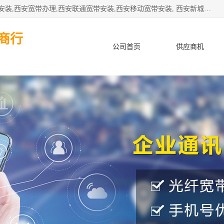
公司主要经营西安电信宽带安装,西安光纤专线安装,西安宽带安装,西安宽带办理,西安联通宽带安装,西安移动宽带安装, 西安新城赛派通讯商行从事西安地区的联通，移动，电信宽带安装，光纤专线安装，宽带办理等业务
商行
公司首页
供应商机
产品知识
客户案例