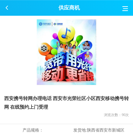
供应商机
西安携号转网办理电话 西安市光荣社区小区西安移动携号转
网 在线预约上门受理
浏览次数：
90
次
产品规格：
发货地:
陕西省西安市新城区