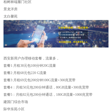
柏树林端履门社区
景龙洋房
太白馨苑
西安新用户办理移动套餐，流量多，
套餐1:月租38元包100分钟20G流量
套餐2:月租68元包220 G流量
套餐3:月租69元包200分钟100G流量+300兆宽带
套餐4：月租50元包200分钟通话，80GB流量+300兆宽带
套餐5：月租82元包200分钟通话，180GB流量+1000兆宽带
建国门综合市场
际华东苑小区