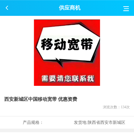
供应商机
西安新城区中国移动宽带 优惠资费
浏览次数：
134
次
产品规格：
发货地:
陕西省西安市新城区