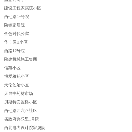
建设工程家属院小区
西七路49号院
陕钢家属院
金色时代公寓
华丰园H小区
西路17号院
陕建机械施工集团
信苑小区
博爱雅苑小区
天伦佐治小区
天晟中药材市场
贝斯特安置楼小区
西七路西六路社区
省政府兴乐里1号院
西北电力设计院家属院