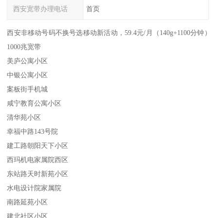
西安宽带办理电话
首页
西安非移动号码不换号选移动新活动，59.4元/月（140g+1100分钟）
1000兆宽带
美庐公寓小区
中银公寓小区
案板街手机城
咸宁教育公寓小区
清华苑小区
幸福中路143号院
建工路朝阳天下小区
西玛机电家属院西区
东站路天时新苑小区
水电设计院家属院
南路延苑小区
建北社区小区