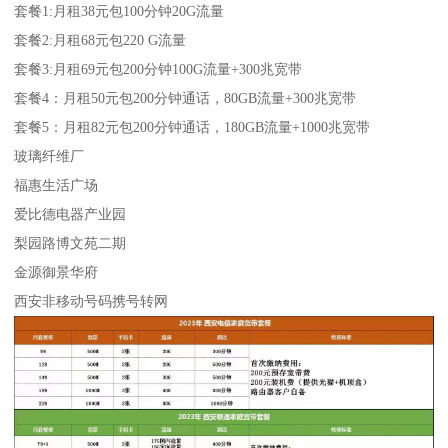
套餐1:月租38元包100分钟20G流量
套餐2:月租68元包220 G流量
套餐3:月租69元包200分钟100G流量+300兆宽带
套餐4：月租50元包200分钟通话，80GB流量+300兆宽带
套餐5：月租82元包200分钟通话，180GB流量+1000兆宽带
玻璃纤维厂
福惠生活广场
爱比德电器产业园
梨园路博文苑二期
金源御景华府
西安非移动号码携号转网