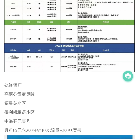
锦锋酒店
亮丽公司家属院
福星苑小区
保利梧桐语小区
中海开元壹号
月租69元包200分钟100G流量+300兆宽带