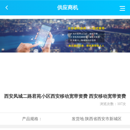
供应商机
西安凤城二路君苑小区西安移动宽带资费 西安移动宽带资费
浏览次数：
107
次
产品规格：
发货地:
陕西省西安市新城区