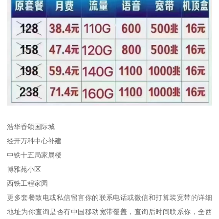
浩华香颂国际城
经开万科中心补建
中铁十五局家属楼
博雅苑小区
西铁工程家园
更多套餐致电或私信留言你的联系电话或微信和打算装宽带的详细
地址为你查询是否有中国移动宽带覆盖，查询后时间联系你，全西