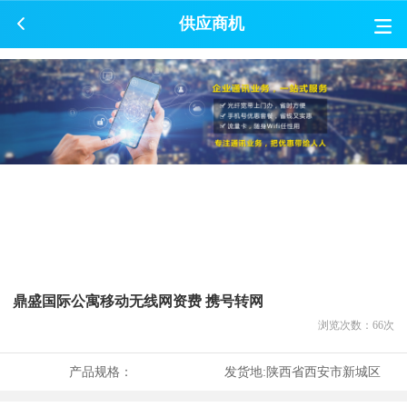
供应商机
鼎盛国际公寓移动无线网资费 携号转网
浏览次数：
66
次
产品规格：
发货地:
陕西省西安市新城区