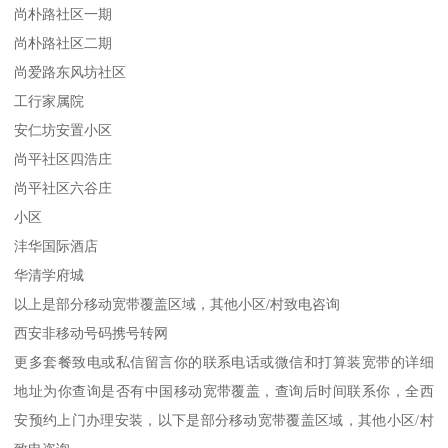
尚朴路社区一期
尚朴路社区二期
尚爱路东风坊社区
工行家属院
安仁坊安置小区
尚平社区四浩庄
尚平社区六谷庄
小区
沣华国际酒店
华清学府城
以上是部分移动宽带覆盖区域，其他小区/村致电咨询
西安非移动号码携号转网
更多套餐致电或私信留言你的联系电话或微信和打算装宽带的详细
地址为你查询是否有中国移动宽带覆盖，查询后时间联系你，全西
安预约上门办理安装，以下是部分移动宽带覆盖区域，其他小区/村