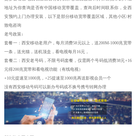
地址为你查询是否有中国移动宽带覆盖，查询后时间联系你，全西
安预约上门办理安装，以下是部分移动宽带覆盖区域，其他小区/村
致电咨询
老号政策↓
套餐一：西安移动老用户，每月消费58元以上，送200M-1000兆宽带
一条，送光猫，送机顶盒，看电视每月16元，
套餐二：西安老号码，不限号码套餐，仅需两个号码低消费38元+16
元得200兆宽带和看电视功能（有线电视）
+10元提速至1000兆，+25提速至1000兆再送影视会员一个
没有西安移动号码可以新办号码或不换号携号转网办理