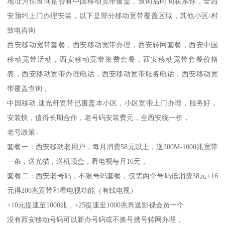
地址为你查询是否有中国移动宽带覆盖，查询后时间联系你，全西
安预约上门办理安装，以下是部分移动宽带覆盖区域，其他小区/村
致电咨询
西安移动宽带套餐，西安移动宽带办理，西安转网套餐，西安中国
移动宽带活动，西安移动宽带资费套餐，西安移动宽带套餐价格
表，西安移动宽带办理电话，西安移动宽带服务电话，西安移动宽
带覆盖查询，
中国移动:速光纤宽带已覆盖本小区，小区宽带上门办理，服务好，
安装快，值得长期合作，老号码安装费元，全西安统一价，
老号政策↓
套餐一：西安移动老用户，每月消费58元以上，送200M-1000兆宽带
一条，送光猫，送机顶盒，看电视每月16元，
套餐二：西安老号码，不限号码套餐，仅需两个号码低消费38元+16
元得200兆宽带和看电视功能（有线电视）
+10元提速至1000兆，+25提速至1000兆再送影视会员一个
没有西安移动号码可以新办号码或不换号携号转网办理，