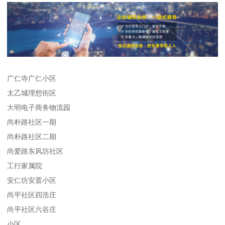
广仁寺广仁小区
太乙城理想街区
大明电子商务物流园
尚朴路社区一期
尚朴路社区二期
尚爱路东风坊社区
工行家属院
安仁坊安置小区
尚平社区四浩庄
尚平社区六谷庄
小区