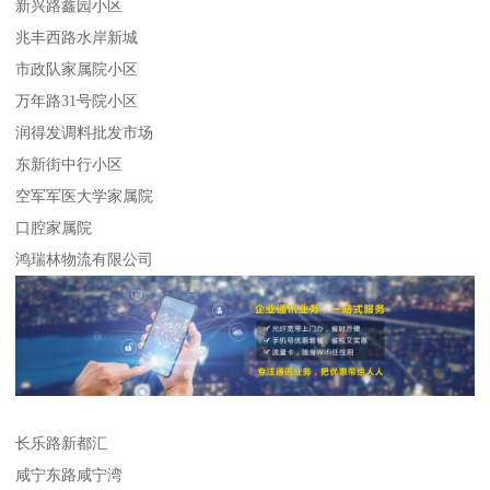
新兴路鑫园小区
兆丰西路水岸新城
市政队家属院小区
万年路31号院小区
润得发调料批发市场
东新街中行小区
空军军医大学家属院
口腔家属院
鸿瑞林物流有限公司
长乐路新都汇
咸宁东路咸宁湾