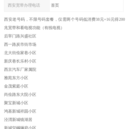
西安宽带办理电话
首页
西安老号码，不限号码套餐，仅需两个号码低消费38元+16元得200
兆宽带和看电视功能（有线电视）
后宰门路兴盛社区
西一路炭市街市场
北大街俭家巷小区
新庆巷长乐村小区
西京汽车厂家属院
雅苑东方小区
金茂紫庭小区
尚俭路东大院小区
聚宝新城小区
鸿基新城祥园小区
泾渭新城镜湖居
新城玺樾骊府小区