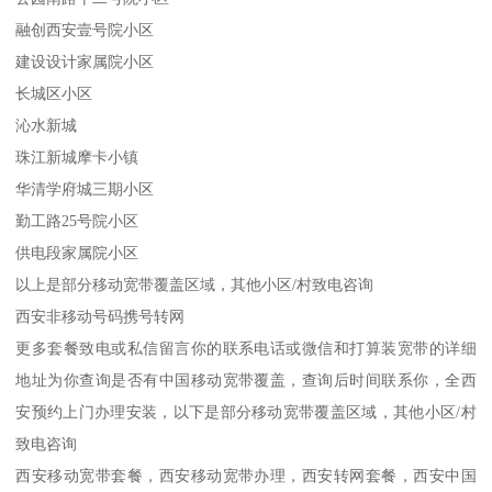
融创西安壹号院小区
建设设计家属院小区
长城区小区
沁水新城
珠江新城摩卡小镇
华清学府城三期小区
勤工路25号院小区
供电段家属院小区
以上是部分移动宽带覆盖区域，其他小区/村致电咨询
西安非移动号码携号转网
更多套餐致电或私信留言你的联系电话或微信和打算装宽带的详细
地址为你查询是否有中国移动宽带覆盖，查询后时间联系你，全西
安预约上门办理安装，以下是部分移动宽带覆盖区域，其他小区/村
致电咨询
西安移动宽带套餐，西安移动宽带办理，西安转网套餐，西安中国