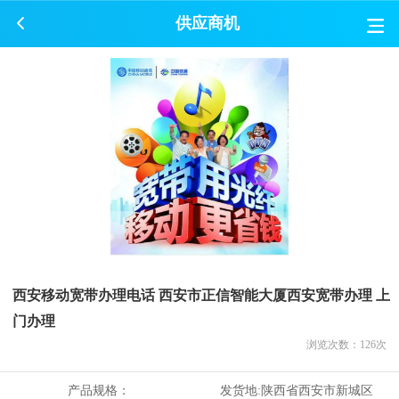
供应商机
西安移动宽带办理电话 西安市正信智能大厦西安宽带办理 上
门办理
浏览次数：
126
次
产品规格：
发货地:
陕西省西安市新城区