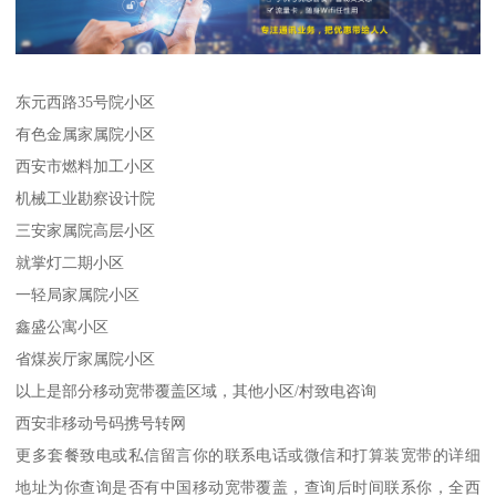
东元西路35号院小区
有色金属家属院小区
西安市燃料加工小区
机械工业勘察设计院
三安家属院高层小区
就掌灯二期小区
一轻局家属院小区
鑫盛公寓小区
省煤炭厅家属院小区
以上是部分移动宽带覆盖区域，其他小区/村致电咨询
西安非移动号码携号转网
更多套餐致电或私信留言你的联系电话或微信和打算装宽带的详细
地址为你查询是否有中国移动宽带覆盖，查询后时间联系你，全西