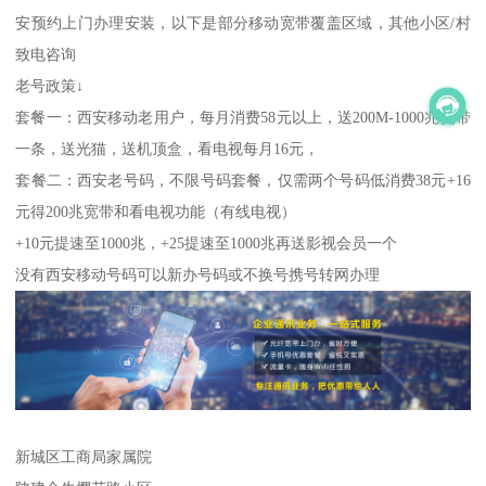
安预约上门办理安装，以下是部分移动宽带覆盖区域，其他小区/村
致电咨询
老号政策↓
套餐一：西安移动老用户，每月消费58元以上，送200M-1000兆宽带
一条，送光猫，送机顶盒，看电视每月16元，
套餐二：西安老号码，不限号码套餐，仅需两个号码低消费38元+16
元得200兆宽带和看电视功能（有线电视）
+10元提速至1000兆，+25提速至1000兆再送影视会员一个
没有西安移动号码可以新办号码或不换号携号转网办理
新城区工商局家属院