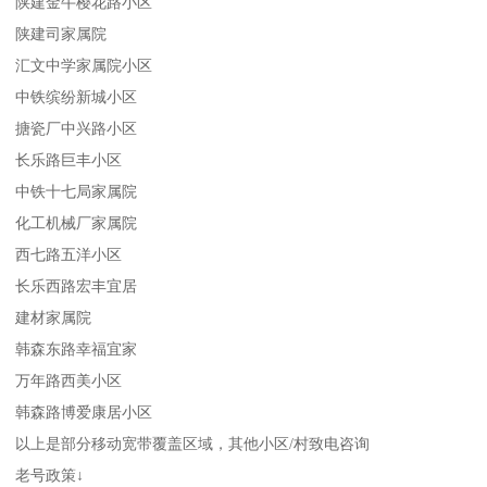
陕建金牛樱花路小区
陕建司家属院
汇文中学家属院小区
中铁缤纷新城小区
搪瓷厂中兴路小区
长乐路巨丰小区
中铁十七局家属院
化工机械厂家属院
西七路五洋小区
长乐西路宏丰宜居
建材家属院
韩森东路幸福宜家
万年路西美小区
韩森路博爱康居小区
以上是部分移动宽带覆盖区域，其他小区/村致电咨询
老号政策↓