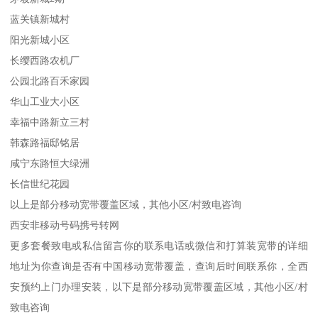
蓝关镇新城村
阳光新城小区
长缨西路农机厂
公园北路百禾家园
华山工业大小区
幸福中路新立三村
韩森路福邸铭居
咸宁东路恒大绿洲
长信世纪花园
以上是部分移动宽带覆盖区域，其他小区/村致电咨询
西安非移动号码携号转网
更多套餐致电或私信留言你的联系电话或微信和打算装宽带的详细
地址为你查询是否有中国移动宽带覆盖，查询后时间联系你，全西
安预约上门办理安装，以下是部分移动宽带覆盖区域，其他小区/村
致电咨询