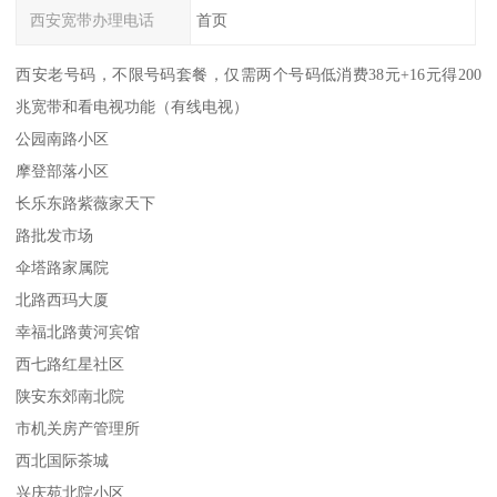
西安宽带办理电话
首页
西安老号码，不限号码套餐，仅需两个号码低消费38元+16元得200
兆宽带和看电视功能（有线电视）
公园南路小区
摩登部落小区
长乐东路紫薇家天下
路批发市场
伞塔路家属院
北路西玛大厦
幸福北路黄河宾馆
西七路红星社区
陕安东郊南北院
市机关房产管理所
西北国际茶城
兴庆苑北院小区