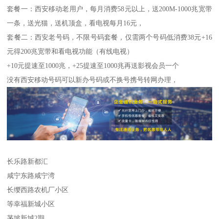
套餐一：西安移动老用户，每月消费58元以上，送200M-1000兆宽带
一条，送光猫，送机顶盒，看电视每月16元，
套餐二：西安老号码，不限号码套餐，仅需两个号码低消费38元+16
元得200兆宽带和看电视功能（有线电视）
+10元提速至1000兆，+25提速至1000兆再送影视会员一个
没有西安移动号码可以新办号码或不换号携号转网办理，
长乐路新都汇
咸宁东路咸宁湾
长缨西路农机厂小区
等幸福新城小区
茅坡新城2期