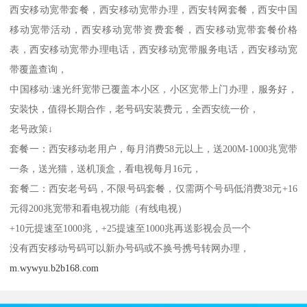
西安移动宽带套餐，西安移动宽带办理，西安转网套餐，西安中国
移动宽带活动，西安移动宽带资费套餐，西安移动宽带套餐价格
表，西安移动宽带办理电话，西安移动宽带服务电话，西安移动宽
带覆盖查询，
中国移动:速光纤宽带已覆盖本小区，小区宽带上门办理，服务好，
安装快，值得长期合作，老号码安装费元，全西安统一价，
老号政策↓
套餐一：西安移动老用户，每月消费58元以上，送200M-1000兆宽带
一条，送光猫，送机顶盒，看电视每月16元，
套餐二：西安老号码，不限号码套餐，仅需两个号码低消费38元+16
元得200兆宽带和看电视功能（有线电视）
+10元提速至1000兆，+25提速至1000兆再送影视会员一个
没有西安移动号码可以新办号码或不换号携号转网办理，
m.wywyu.b2b168.com