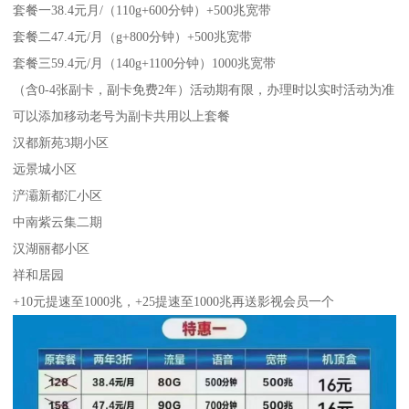
套餐一38.4元月/（110g+600分钟）+500兆宽带
套餐二47.4元/月（g+800分钟）+500兆宽带
套餐三59.4元/月（140g+1100分钟）1000兆宽带
（含0-4张副卡，副卡免费2年）活动期有限，办理时以实时活动为准
可以添加移动老号为副卡共用以上套餐
汉都新苑3期小区
远景城小区
浐灞新都汇小区
中南紫云集二期
汉湖丽都小区
祥和居园
+10元提速至1000兆，+25提速至1000兆再送影视会员一个