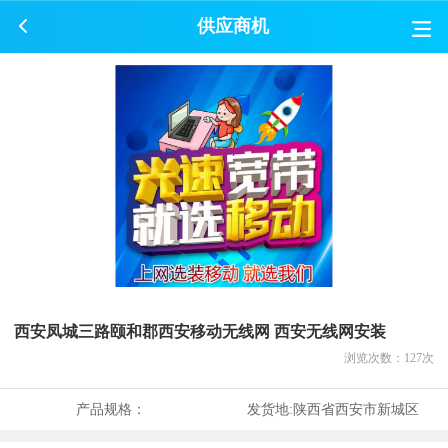
供应商机
西安凤城三路颐和郡西安移动无线网 西安无线网安装
浏览次数：
127
次
产品规格：
发货地:
陕西省西安市新城区