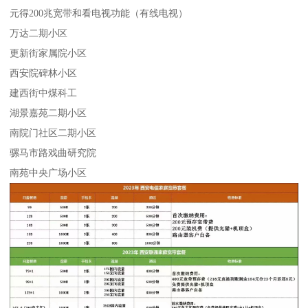
元得200兆宽带和看电视功能（有线电视）
万达二期小区
更新街家属院小区
西安院碑林小区
建西街中煤科工
湖景嘉苑二期小区
南院门社区二期小区
骡马市路戏曲研究院
南苑中央广场小区