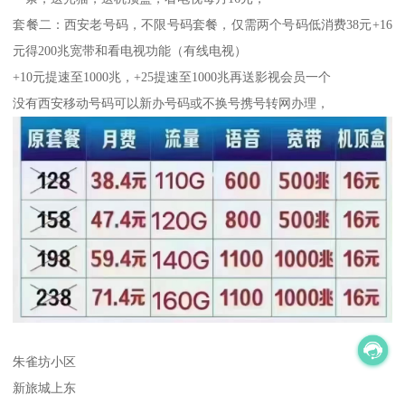
套餐二：西安老号码，不限号码套餐，仅需两个号码低消费38元+16
元得200兆宽带和看电视功能（有线电视）
+10元提速至1000兆，+25提速至1000兆再送影视会员一个
没有西安移动号码可以新办号码或不换号携号转网办理，
朱雀坊小区
新旅城上东