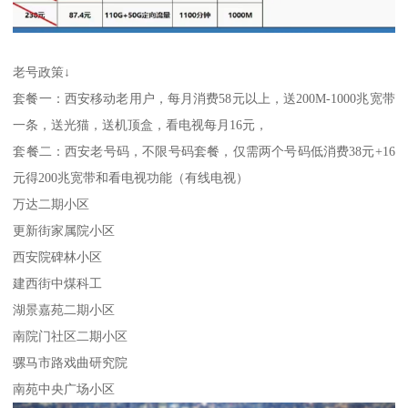
老号政策↓
套餐一：西安移动老用户，每月消费58元以上，送200M-1000兆宽带
一条，送光猫，送机顶盒，看电视每月16元，
套餐二：西安老号码，不限号码套餐，仅需两个号码低消费38元+16
元得200兆宽带和看电视功能（有线电视）
万达二期小区
更新街家属院小区
西安院碑林小区
建西街中煤科工
湖景嘉苑二期小区
南院门社区二期小区
骡马市路戏曲研究院
南苑中央广场小区