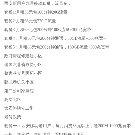
西安新用户办理移动套餐，流量多，
套餐1:月租38元包100分钟20G流量
套餐2:月租68元包220 G流量
套餐3:月租69元包200分钟100G流量+300兆宽带
套餐4：月租50元包200分钟通话，80GB流量+300兆宽带
套餐5：月租83元包200分钟通话，180GB流量+300兆宽带
政府房屋修建处小区
建国六巷省政协小区
蔡家巷壹号医药小区
卧龙巷机关小区
第二公司家属院
高层北区
太乙路铁安二街
老号政策↓
套餐一：西安移动老用户，每月消费58元以上，送200M-1000兆宽带
一条，送光猫，送机顶盒，看电视每月16元，