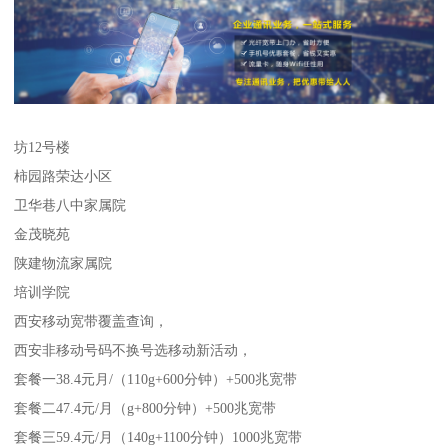
坊12号楼
柿园路荣达小区
卫华巷八中家属院
金茂晓苑
陕建物流家属院
培训学院
西安移动宽带覆盖查询，
西安非移动号码不换号选移动新活动，
套餐一38.4元月/（110g+600分钟）+500兆宽带
套餐二47.4元/月（g+800分钟）+500兆宽带
套餐三59.4元/月（140g+1100分钟）1000兆宽带