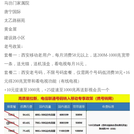
马坊门家属院
唐宁国际
太乙路丽苑
黄金屋
建设路小区
老号政策↓
套餐一：西安移动老用户，每月消费58元以上，送200M-1000兆宽带
一条，送光猫，送机顶盒，看电视每月16元，
套餐二：西安老号码，不限号码套餐，仅需两个号码低消费38元+16
元得200兆宽带和看电视功能（有线电视）
+10元提速至1000兆，+25提速至1000兆再送影视会员一个