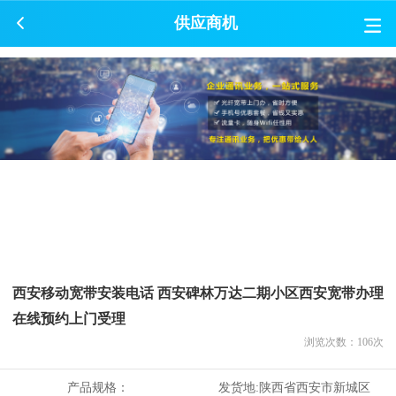
供应商机
西安移动宽带安装电话 西安碑林万达二期小区西安宽带办理
在线预约上门受理
浏览次数：
106
次
产品规格：
发货地:
陕西省西安市新城区