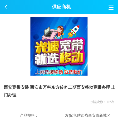
供应商机
西安宽带安装 西安市万科东方传奇二期西安移动宽带办理 上
门办理
浏览次数：
116
次
产品规格：
发货地:
陕西省西安市新城区