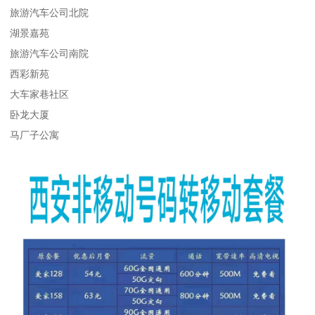
旅游汽车公司北院
湖景嘉苑
旅游汽车公司南院
西彩新苑
大车家巷社区
卧龙大厦
马厂子公寓