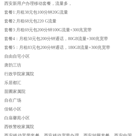
西安新用户办理移动套餐，流量多，
套餐1:月租38元包100分钟20G流量
套餐2:月租68元包220 G流量
套餐3:月租69元包200分钟100G流量+300兆宽带
套餐4：月租50元包200分钟通话，80GB流量+300兆宽带
套餐5：月租83元包200分钟通话，180GB流量+300兆宽带
自由自宅小区
唐韵三坊
行政学院家属院
乐居都汇
苗圃家属院
自在广场
佳铭小区
白庙馨苑小区
西铁警校家属院
西安移动宽带套餐，西安移动宽带办理，西安转网套餐，西安中国