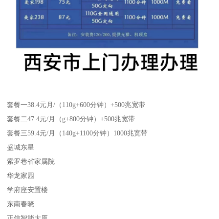
套餐一38.4元月/（110g+600分钟）+500兆宽带
套餐二47.4元/月（g+800分钟）+500兆宽带
套餐三59.4元/月（140g+1100分钟）1000兆宽带
盛城东星
索罗巷省家属院
华龙家园
学府座安置楼
东南春晓
正信智能大厦