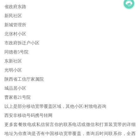
省政府东路
新民社区
新城管理所
北张村小区
市政府拆迁户小区
同德巷5号院
东新社区
光明小区
陕西省工信厅家属院
城品居小区
曹家巷21号院
以上是部分移动宽带覆盖区域，其他小区/村致电咨询
西安非移动号码携号转网
更多套餐致电或私信留言你的联系电话或微信和打算装宽带的详细
地址为你查询是否有中国移动宽带覆盖，查询后时间联系你，全西