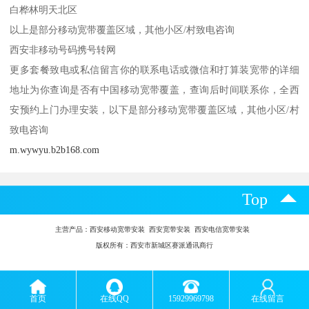
白桦林明天北区
以上是部分移动宽带覆盖区域，其他小区/村致电咨询
西安非移动号码携号转网
更多套餐致电或私信留言你的联系电话或微信和打算装宽带的详细
地址为你查询是否有中国移动宽带覆盖，查询后时间联系你，全西
安预约上门办理安装，以下是部分移动宽带覆盖区域，其他小区/村
致电咨询
m.wywyu.b2b168.com
Top
主营产品：
西安移动宽带安装 西安宽带安装 西安电信宽带安装
版权所有：西安市新城区赛派通讯商行
首页
在线QQ
15929969798
在线留言