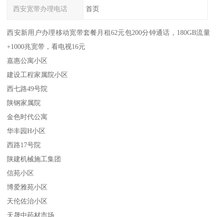
西安宽带办理电话
首页
西安新用户办理移动宽带套餐月租62元包200分钟通话，180GB流量
+1000兆宽带，看电视16元
嘉惠公寓小区
建设工程家属院小区
西七路49号院
陕钢家属院
金色时代公寓
华丰园H小区
西路17号院
陕建机械施工集团
信苑小区
博爱雅苑小区
天伦佐治小区
天晟中药材市场