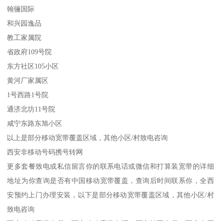
翰骊国际
和兴园逸品
教工家属院
省政府109号院
东方社区105小区
黄河厂家属区
1号西路1号院
通济北坊11号院
咸宁东路东旭小区
以上是部分移动宽带覆盖区域，其他小区/村致电咨询
西安非移动号码携号转网
更多套餐致电或私信留言你的联系电话或微信和打算装宽带的详细
地址为你查询是否有中国移动宽带覆盖，查询后时间联系你，全西
安预约上门办理安装，以下是部分移动宽带覆盖区域，其他小区/村
致电咨询