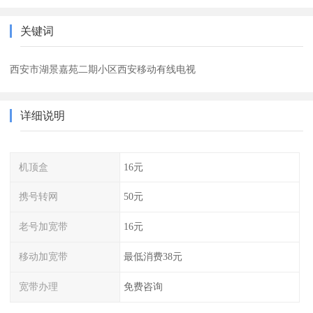
关键词
西安市湖景嘉苑二期小区西安移动有线电视
详细说明
机顶盒
16元
携号转网
50元
老号加宽带
16元
移动加宽带
最低消费38元
宽带办理
免费咨询