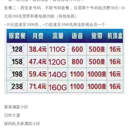
套餐二：西安老号码，不限号码套餐，仅需两个号码低消费38元+16
元得200兆宽带和看电视功能（有线电视）
+10元提速至1000兆，+25提速至1000兆再送影视会员一个
紫落澜庭小区
贝特大厦
煤田机关家属院小区