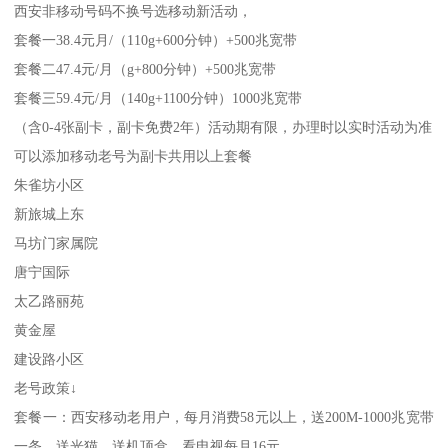
西安非移动号码不换号选移动新活动，
套餐一38.4元月/（110g+600分钟）+500兆宽带
套餐二47.4元/月（g+800分钟）+500兆宽带
套餐三59.4元/月（140g+1100分钟）1000兆宽带
（含0-4张副卡，副卡免费2年）活动期有限，办理时以实时活动为准
可以添加移动老号为副卡共用以上套餐
朱雀坊小区
新旅城上东
马坊门家属院
唐宁国际
太乙路丽苑
黄金屋
建设路小区
老号政策↓
套餐一：西安移动老用户，每月消费58元以上，送200M-1000兆宽带
一条，送光猫，送机顶盒，看电视每月16元，