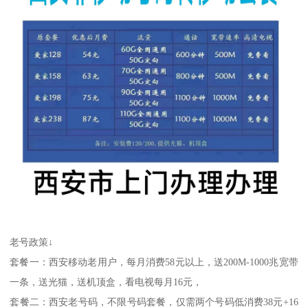
老号政策↓
套餐一：西安移动老用户，每月消费58元以上，送200M-1000兆宽带
一条，送光猫，送机顶盒，看电视每月16元，
套餐二：西安老号码，不限号码套餐，仅需两个号码低消费38元+16