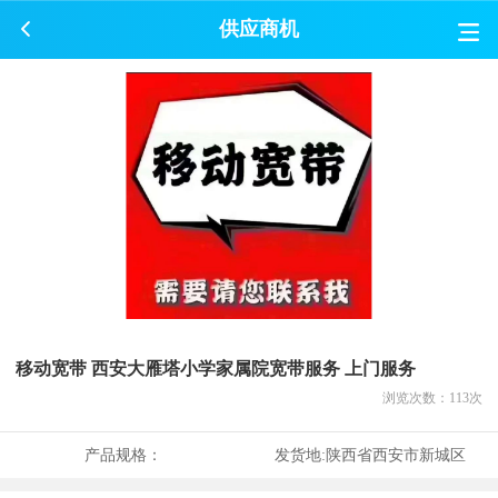
供应商机
移动宽带 西安大雁塔小学家属院宽带服务 上门服务
浏览次数：
113
次
产品规格：
发货地:
陕西省西安市新城区