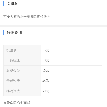
关键词
西安大雁塔小学家属院宽带服务
详细说明
机顶盒
15元
千兆提速
10元
影视会员
15元
最低资费
38元
移动资费
50元
省委南院沿街商铺