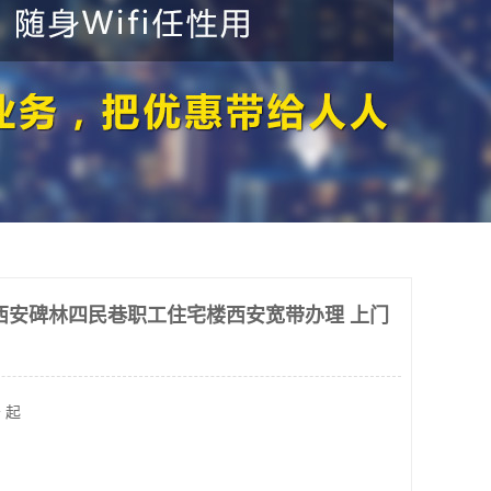
西安碑林四民巷职工住宅楼西安宽带办理 上门
 起