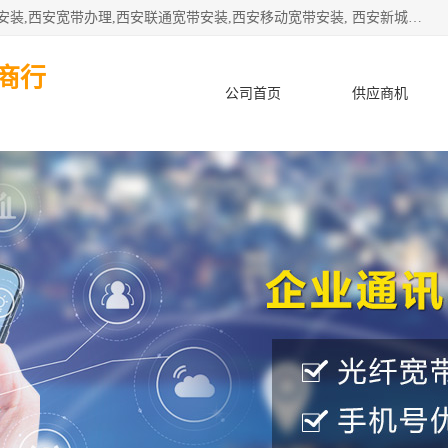
公司主要经营西安电信宽带安装,西安光纤专线安装,西安宽带安装,西安宽带办理,西安联通宽带安装,西安移动宽带安装, 西安新城赛派通讯商行从事西安地区的联通，移动，电信宽带安装，光纤专线安装，宽带办理等业务
商行
公司首页
供应商机
产品知识
客户案例