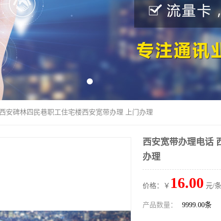
 西安碑林四民巷职工住宅楼西安宽带办理 上门办理
西安宽带办理电话 
办理
16.00
价格：￥
元/条
产品数量：
9999.00条