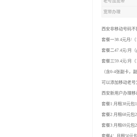
老号加宽带
宽带办理
西安非移动号码不
套餐一38.4元月/（
套餐二47.4元/月（
套餐三59.4元/月（1
（含0-4张副卡
可以添加移动老号
西安新用户办理移
套餐1:月租38元包1
套餐2:月租68元包2
套餐3:月租69元包2
套餐4：月租50元包