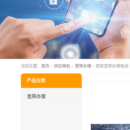
当前位置：
首页
>
供应商机
>
宽带办理
> 西安宽带办理电话
产品分类
宽带办理