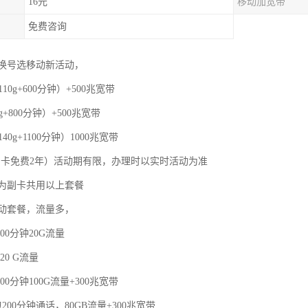
16元
移动加宽带
免费咨询
换号选移动新活动，
110g+600分钟）+500兆宽带
g+800分钟）+500兆宽带
40g+1100分钟）1000兆宽带
，副卡免费2年）活动期有限，办理时以实时活动为准
为副卡共用以上套餐
动套餐，流量多，
00分钟20G流量
20 G流量
00分钟100G流量+300兆宽带
200分钟通话，80GB流量+300兆宽带