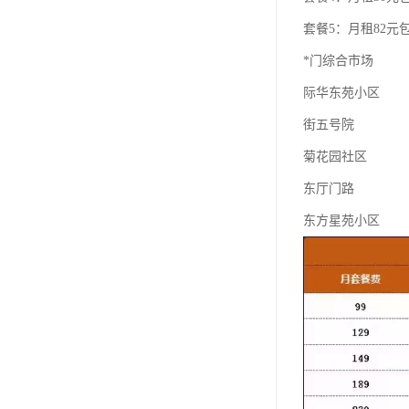
套餐5：月租82元包
*门综合市场
际华东苑小区
街五号院
菊花园社区
东厅门路
东方星苑小区