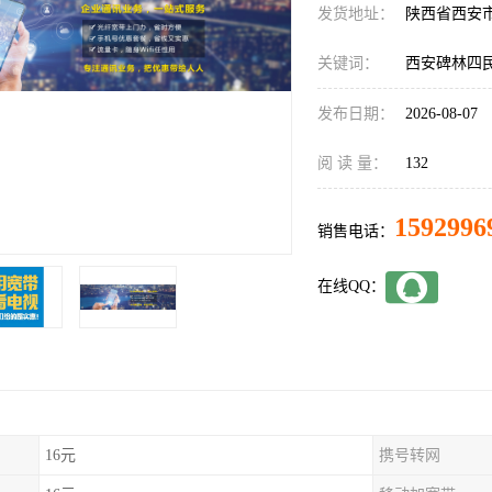
发货地址：
陕西省西安
关键词：
西安碑林四
发布日期：
2026-08-07
阅 读 量：
132
1592996
销售电话：
在线QQ：
16元
携号转网