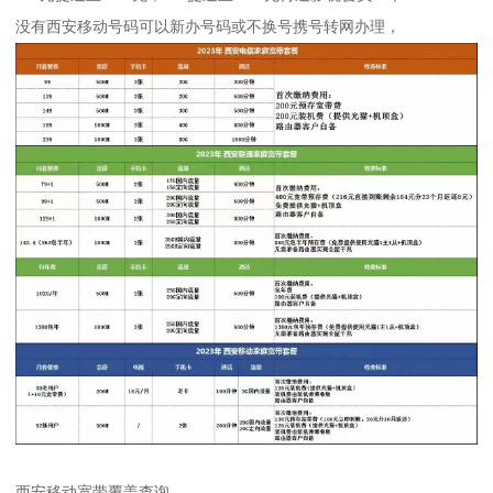
没有西安移动号码可以新办号码或不换号携号转网办理，
西安移动宽带覆盖查询