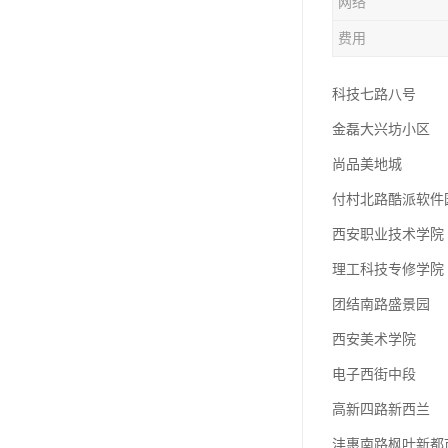
网络
费用
科技七路八号
金磊大兴坊小区
尚品美地城
付村北路酷派软件
西安职业技术学院
理工科技专修学院
团结南路盛景园
西安美术学院
电子西街中段
高新四路新西兰
沣惠南路枫叶新都