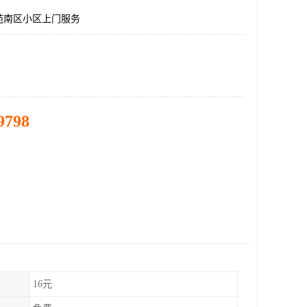
苑南区小区上门服务
9798
16元