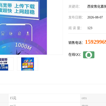
关键词：
西安焦化嘉
发布日期：
2026-08-07
阅 读 量：
123
1592996
销售电话：
在线QQ：
15元
ottx