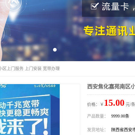
小区上门服务 上门安装 宽带办理
西安焦化嘉苑南区小
15.00
价格：￥
元/条
产品数量：
9999.00条
发货地址：
陕西省西安