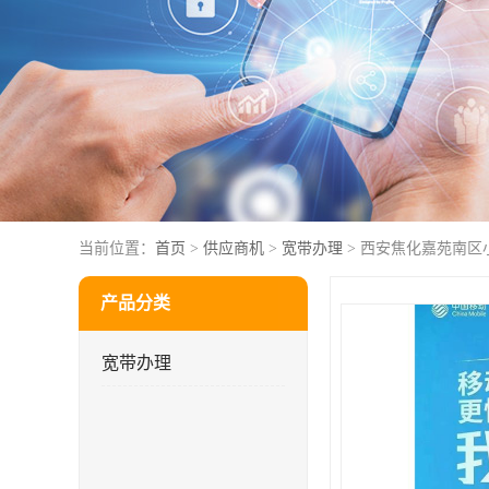
当前位置：
首页
>
供应商机
>
宽带办理
> 西安焦化嘉苑南区
产品分类
宽带办理