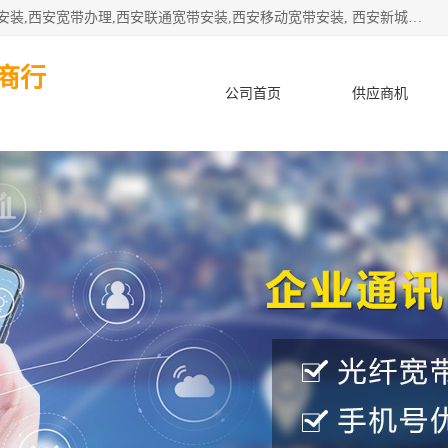
公司主要经营西安电信宽带安装,西安光纤专线安装,西安宽带安装,西安宽带办理,西安联通宽带安装,西安移动宽带安装, 西安新城赛派通讯商行从事西安地区的联通，移动，电信宽带安装，光纤专线安装，宽带办理等业务
商行
公司首页
供应商机
产品知识
客户案例