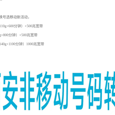
换号选移动新活动，
110g+600分钟）+500兆宽带
g+800分钟）+500兆宽带
40g+1100分钟）1000兆宽带