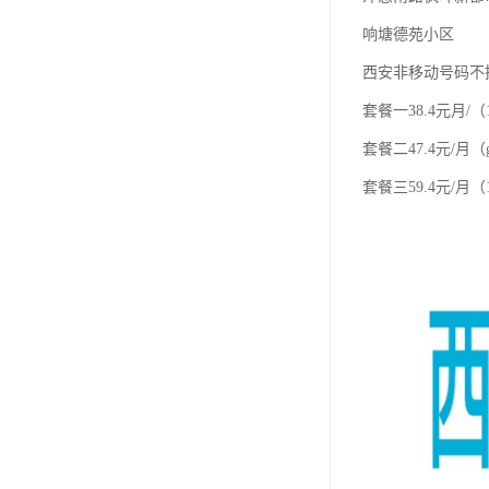
响塘德苑小区
西安非移动号码不
套餐一38.4元月/（
套餐二47.4元/月（
套餐三59.4元/月（1