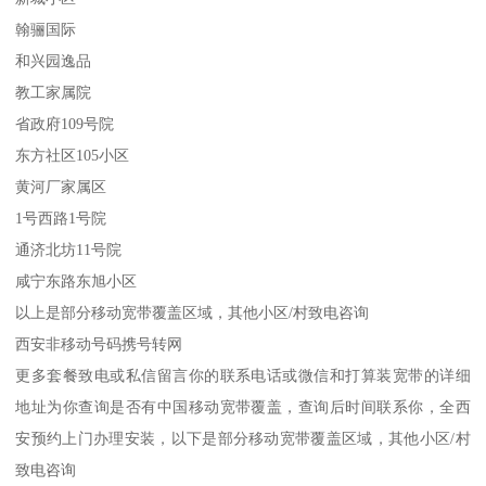
翰骊国际
和兴园逸品
教工家属院
省政府109号院
东方社区105小区
黄河厂家属区
1号西路1号院
通济北坊11号院
咸宁东路东旭小区
以上是部分移动宽带覆盖区域，其他小区/村致电咨询
西安非移动号码携号转网
更多套餐致电或私信留言你的联系电话或微信和打算装宽带的详细
地址为你查询是否有中国移动宽带覆盖，查询后时间联系你，全西
安预约上门办理安装，以下是部分移动宽带覆盖区域，其他小区/村
致电咨询