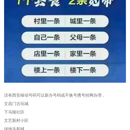
没有西安移动号码可以新办号码或不换号携号转网办理，
文昌门古玩城
下马陵社区
文艺新村小区
绿地乐和城