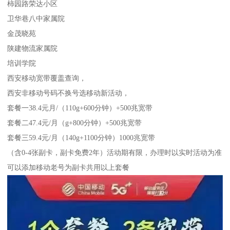
柿园路荣达小区
卫华巷八中家属院
金茂晓苑
陕建物流家属院
培训学院
西安移动宽带覆盖查询，
西安非移动号码不换号选移动新活动，
套餐一38.4元月/（110g+600分钟）+500兆宽带
套餐二47.4元/月（g+800分钟）+500兆宽带
套餐三59.4元/月（140g+1100分钟）1000兆宽带
（含0-4张副卡，副卡免费2年）活动期有限，办理时以实时活动为准
可以添加移动老号为副卡共用以上套餐