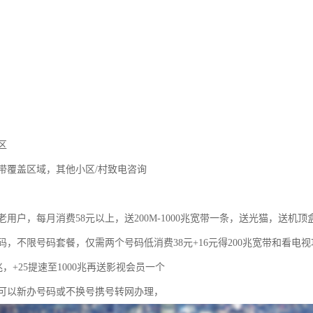
区
带覆盖区域，其他小区/村致电咨询
用户，每月消费58元以上，送200M-1000兆宽带一条，送光猫，送机顶
码，不限号码套餐，仅需两个号码低消费38元+16元得200兆宽带和看电
0兆，+25提速至1000兆再送影视会员一个
可以新办号码或不换号携号转网办理，