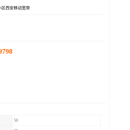
小区西安移动宽带
9798
50