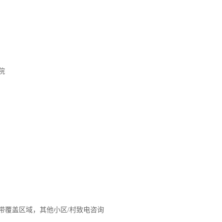
院
带覆盖区域，其他小区/村致电咨询