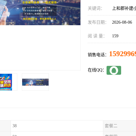
关键词：
上和郡补建
发布日期：
2026-08-06
阅 读 量：
159
1592996
销售电话：
在线QQ：
38
套餐二