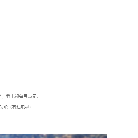
盒，看电视每月16元，
视功能（有线电视）