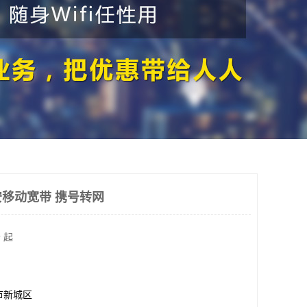
移动宽带 携号转网
 起
市新城区