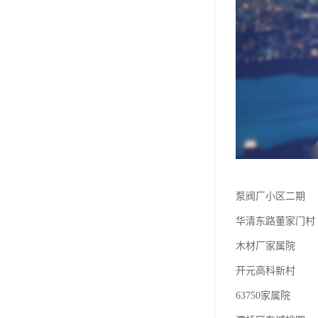
泵阀厂小区二期
华清东路董家门村
木材厂家属院
开元高科新村
63750家属院