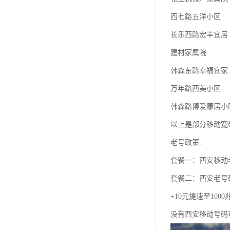
西七路五洋小区
长乐西路宏丰宜居
建材家属院
韩森东路幸福宜家
万年路西美小区
韩森路博爱康居小
以上是部分移动宽
老号政策↓
套餐一：西安移动老
套餐二：西安老号
+10元提速至100
没有西安移动号码