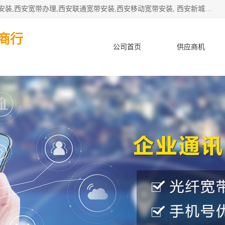
公司主要经营西安电信宽带安装,西安光纤专线安装,西安宽带安装,西安宽带办理,西安联通宽带安装,西安移动宽带安装, 西安新城赛派通讯商行从事西安地区的联通，移动，电信宽带安装，光纤专线安装，宽带办理等业务
商行
公司首页
供应商机
产品知识
客户案例