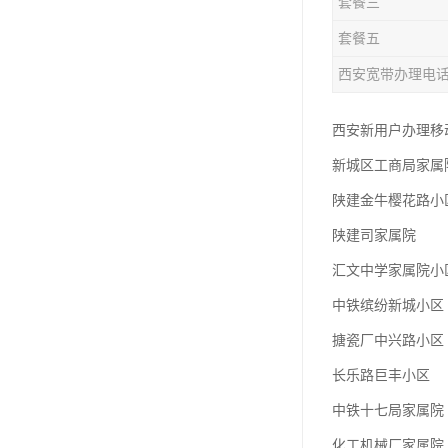
套餐三
套餐五
西安宽带办理电
西安新用户办理移动
新城区工商局家属
陕建金牛樱花路小
陕建司家属院
汇文中学家属院小
中铁缤纷新城小区
搪瓷厂中兴路小区
长乐路巨丰小区
中铁十七局家属院
化工机械厂家属院