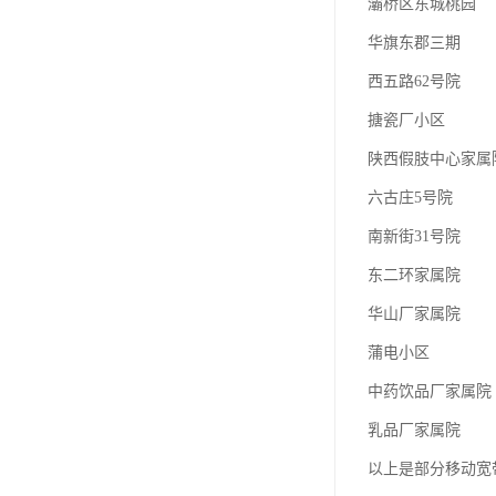
灞桥区东城桃园
华旗东郡三期
西五路62号院
搪瓷厂小区
陕西假肢中心家属
六古庄5号院
南新街31号院
东二环家属院
华山厂家属院
蒲电小区
中药饮品厂家属院
乳品厂家属院
以上是部分移动宽