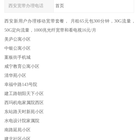
西安宽带办理电话
首页
西安新用户办理移动宽带套餐， 月租65元包300分钟，30G流量，
50G定向流量，1000兆光纤宽带和看电视16元/月
美庐公寓小区
中银公寓小区
案板街手机城
咸宁教育公寓小区
清华苑小区
幸福中路143号院
建工路朝阳天下小区
西玛机电家属院西区
东站路天时新苑小区
水电设计院家属院
南路延苑小区
建北社区小区