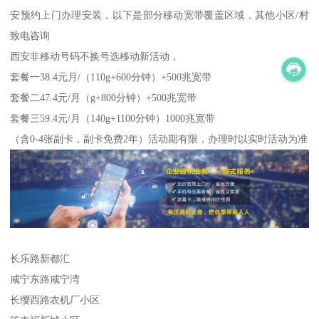
安预约上门办理安装，以下是部分移动宽带覆盖区域，其他小区/村
致电咨询
西安非移动号码不换号选移动新活动，
套餐一38.4元月/（110g+600分钟）+500兆宽带
套餐二47.4元/月（g+800分钟）+500兆宽带
套餐三59.4元/月（140g+1100分钟）1000兆宽带
（含0-4张副卡，副卡免费2年）活动期有限，办理时以实时活动为准
长乐路新都汇
咸宁东路咸宁湾
长缨西路农机厂小区