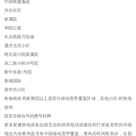
中国铁建逸园
兴乐社区
家属院
华阳公寓
长乐西路万悦城
通济北坊小区
西北设计院家属院
东二路16和18号院
新中东巷1号院
新城国际
菜市坑小区
检验检疫局家属院以上是部分移动宽带覆盖区域，其他小区/村致电
咨询
西安非移动号码携号转网
更多套餐致电或私信留言你的联系电话或微信和打算装宽带的详细
地址为你查询是否有中国移动宽带覆盖，查询后时间联系你，全西