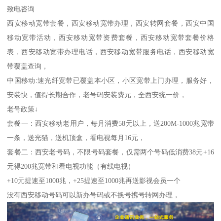
致电咨询
西安移动宽带套餐，西安移动宽带办理，西安转网套餐，西安中国
移动宽带活动，西安移动宽带资费套餐，西安移动宽带套餐价格
表，西安移动宽带办理电话，西安移动宽带服务电话，西安移动宽
带覆盖查询，
中国移动:速光纤宽带已覆盖本小区，小区宽带上门办理，服务好，
安装快，值得长期合作，老号码安装费元，全西安统一价，
老号政策↓
套餐一：西安移动老用户，每月消费58元以上，送200M-1000兆宽带
一条，送光猫，送机顶盒，看电视每月16元，
套餐二：西安老号码，不限号码套餐，仅需两个号码低消费38元+16
元得200兆宽带和看电视功能（有线电视）
+10元提速至1000兆，+25提速至1000兆再送影视会员一个
没有西安移动号码可以新办号码或不换号携号转网办理，