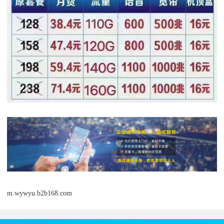
m.wywyu.b2b168.com