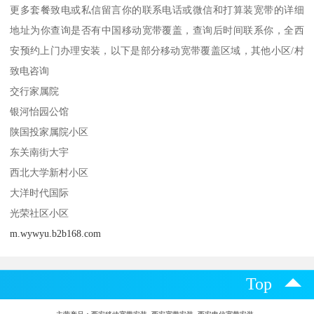
更多套餐致电或私信留言你的联系电话或微信和打算装宽带的详细
地址为你查询是否有中国移动宽带覆盖，查询后时间联系你，全西
安预约上门办理安装，以下是部分移动宽带覆盖区域，其他小区/村
致电咨询
交行家属院
银河怡园公馆
陕国投家属院小区
东关南街大宇
西北大学新村小区
大洋时代国际
光荣社区小区
m.wywyu.b2b168.com
Top