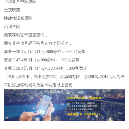
卫华巷八中家属院
金茂晓苑
陕建物流家属院
培训学院
西安移动宽带覆盖查询，
西安非移动号码不换号选移动新活动，
套餐一38.4元月/（110g+600分钟）+500兆宽带
套餐二47.4元/月（g+800分钟）+500兆宽带
套餐三59.4元/月（140g+1100分钟）1000兆宽带
（含0-4张副卡，副卡免费2年）活动期有限，办理时以实时活动为准
可以添加移动老号为副卡共用以上套餐