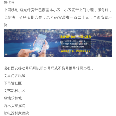
信仪巷
中国移动:速光纤宽带已覆盖本小区，小区宽带上门办理，服务好，
安装快，值得长期合作，老号码安装费一百二十元，全西安统一
价，
没有西安移动号码可以新办号码或不换号携号转网办理，
文昌门古玩城
下马陵社区
文艺新村小区
绿地乐和城
西木头家属院
邮电器材家属院