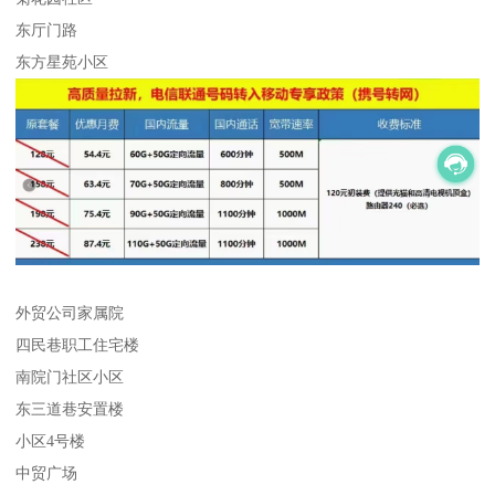
东厅门路
东方星苑小区
外贸公司家属院
四民巷职工住宅楼
南院门社区小区
东三道巷安置楼
小区4号楼
中贸广场