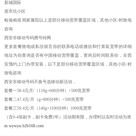
新城国际
菜市坑小区
检验检疫局家属院以上是部分移动宽带覆盖区域，其他小区/村致电
咨询
西安非移动号码携号转网
更多套餐致电或私信留言你的联系电话或微信和打算装宽带的详细
地址为你查询是否有中国移动宽带覆盖，查询后时间联系你，全西
安预约上门办理安装，以下是部分移动宽带覆盖区域，其他小区/村
致电咨询
西安非移动号码不换号选移动新活动，
套餐一38.4元月/（110g+600分钟）+500兆宽带
套餐二47.4元/月（g+800分钟）+500兆宽带
套餐三59.4元/月（140g+1100分钟）1000兆宽带
（含0-4张副卡，副卡免费2年）活动期有限，办理时以实时活动为准
m.wywyu.b2b168.com