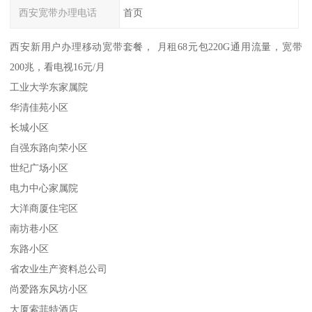
西安宽带办理电话
首页
西安新用户办理移动宽带套餐， 月租68元包220G通用流量，宽带
200兆，看电视16元/月
工业大学东家属院
华清佳苑小区
长城小区
自强东路向荣小区
世纪广场小区
电力中心家属院
大洋商厦住宅区
南坊巷小区
东路小区
省农业生产资料总公司
尚爱路东风坊小区
大厦索菲特酒店