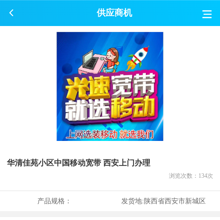
供应商机
华清佳苑小区中国移动宽带 西安上门办理
浏览次数：
134
次
产品规格：
发货地:
陕西省西安市新城区