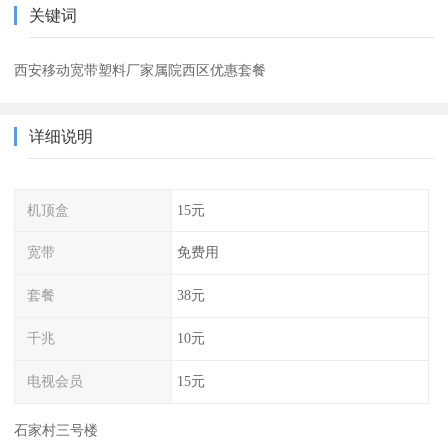
关键词
西安移动宽带塑料厂家属院西区优惠套餐
详细说明
机顶盒
15元
宽带
免费用
套餐
38元
千兆
10元
电视会员
15元
石家村三号楼