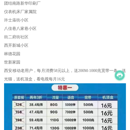
团结南路新华印刷厂
仪表机床厂家属院
许士庙街小区
八佳巷八家巷小区
街二府街社区
西开新城小区
林德花园
世新家园
西安移动老用户，每月消费58元以上，送200M-1000兆宽带一条，送
光猫，送机顶盒，看电视每月16元