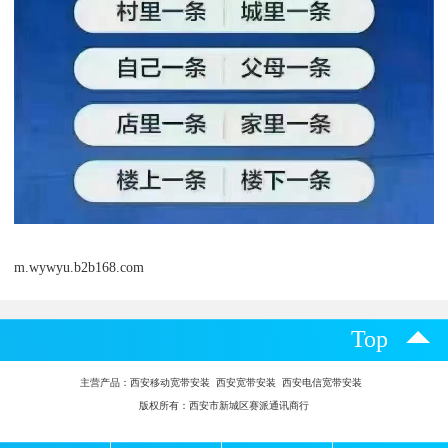
m.wywyu.b2b168.com
Top
主营产品：
西安移动宽带安装 西安宽带安装 西安电信宽带安装
版权所有：西安市新城区赛派通讯商行