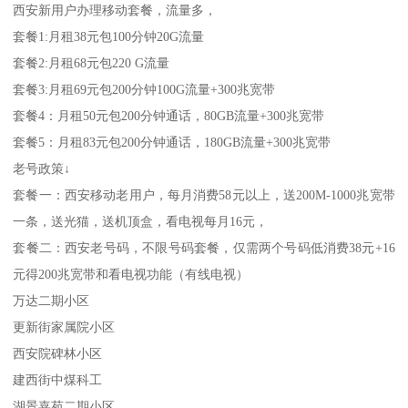
西安新用户办理移动套餐，流量多，
套餐1:月租38元包100分钟20G流量
套餐2:月租68元包220 G流量
套餐3:月租69元包200分钟100G流量+300兆宽带
套餐4：月租50元包200分钟通话，80GB流量+300兆宽带
套餐5：月租83元包200分钟通话，180GB流量+300兆宽带
老号政策↓
套餐一：西安移动老用户，每月消费58元以上，送200M-1000兆宽带
一条，送光猫，送机顶盒，看电视每月16元，
套餐二：西安老号码，不限号码套餐，仅需两个号码低消费38元+16
元得200兆宽带和看电视功能（有线电视）
万达二期小区
更新街家属院小区
西安院碑林小区
建西街中煤科工
湖景嘉苑二期小区