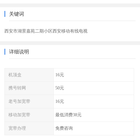
关键词
西安市湖景嘉苑二期小区西安移动有线电视
详细说明
机顶盒
16元
携号转网
50元
老号加宽带
16元
移动加宽带
最低消费38元
宽带办理
免费咨询