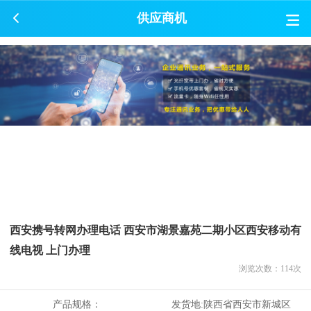
供应商机
西安携号转网办理电话 西安市湖景嘉苑二期小区西安移动有
线电视 上门办理
浏览次数：
114
次
产品规格：
发货地:
陕西省西安市新城区