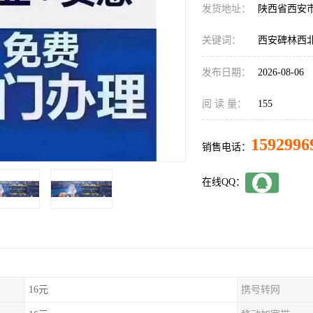
发货地址：
陕西省西安
关键词：
西安碑林西
发布日期：
2026-08-06
阅 读 量：
155
1592996
销售电话：
在线QQ：
16元
携号转网