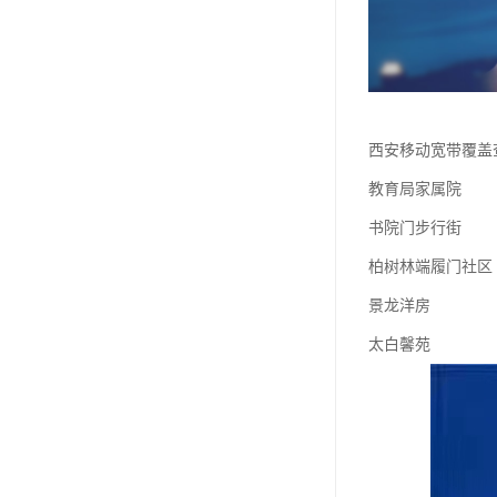
西安移动宽带覆盖
教育局家属院
书院门步行街
柏树林端履门社区
景龙洋房
太白馨苑