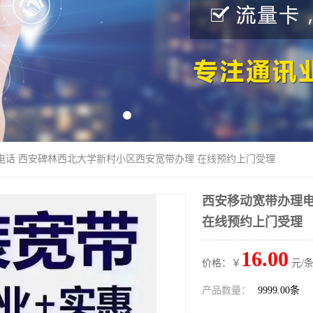
电话 西安碑林西北大学新村小区西安宽带办理 在线预约上门受理
西安移动宽带办理电
在线预约上门受理
16.00
价格：￥
元/条
产品数量：
9999.00条