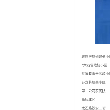
政府房屋修建处小
*六巷省政协小区
蔡家巷壹号医药小
卧龙巷机关小区
第二公司家属院
高层北区
太乙路铁安二街