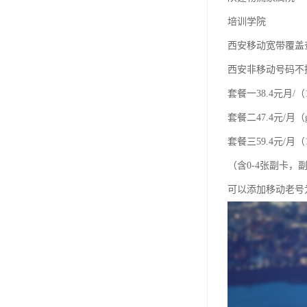
培训学院
西安移动宽带覆盖
西安非移动号码不
套餐一38.4元月/（
套餐二47.4元/月（
套餐三59.4元/月（1
（含0-4张副卡
可以添加移动老号