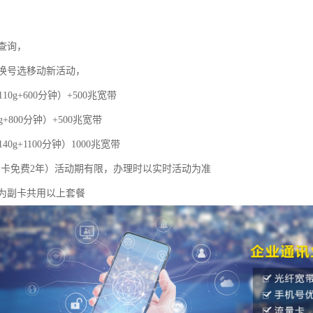
查询，
换号选移动新活动，
110g+600分钟）+500兆宽带
g+800分钟）+500兆宽带
40g+1100分钟）1000兆宽带
，副卡免费2年）活动期有限，办理时以实时活动为准
为副卡共用以上套餐