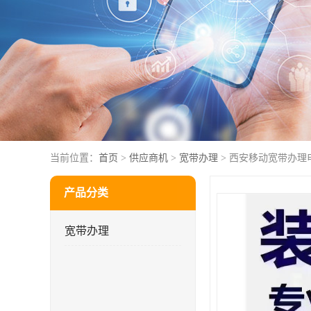
当前位置：
首页
>
供应商机
>
宽带办理
> 西安移动宽带办理
产品分类
宽带办理