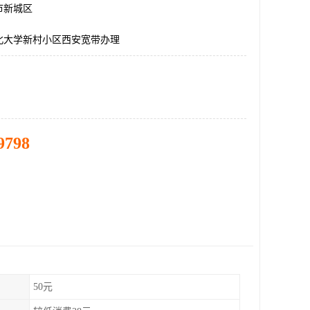
市新城区
北大学新村小区西安宽带办理
9798
50元