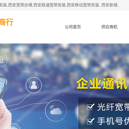
公司主要经营西安电信宽带安装,西安光纤专线安装,西安宽带安装,西安宽带办理,西安联通宽带安装,西安移动宽带安装, 西安新城赛派通讯商行从事西安地区的联通，移动，电信宽带安装，光纤专线安装，宽带办理等业务
商行
公司首页
供应商机
产品知识
客户案例