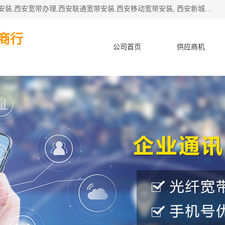
公司主要经营西安电信宽带安装,西安光纤专线安装,西安宽带安装,西安宽带办理,西安联通宽带安装,西安移动宽带安装, 西安新城赛派通讯商行从事西安地区的联通，移动，电信宽带安装，光纤专线安装，宽带办理等业务
商行
公司首页
供应商机
产品知识
客户案例