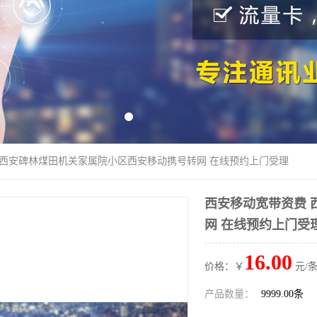
 西安碑林煤田机关家属院小区西安移动携号转网 在线预约上门受理
西安移动宽带资费 
网 在线预约上门受
16.00
价格：￥
元/条
产品数量：
9999.00条