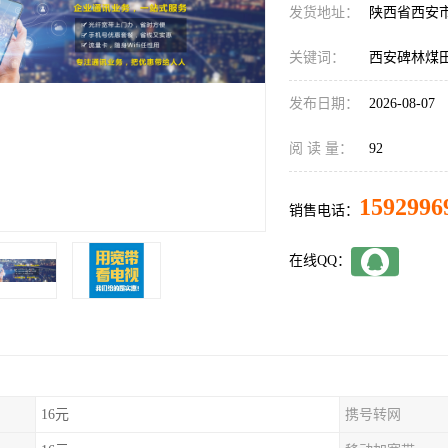
发货地址：
陕西省西安
关键词：
西安碑林煤
发布日期：
2026-08-07
阅 读 量：
92
1592996
销售电话：
在线QQ：
16元
携号转网