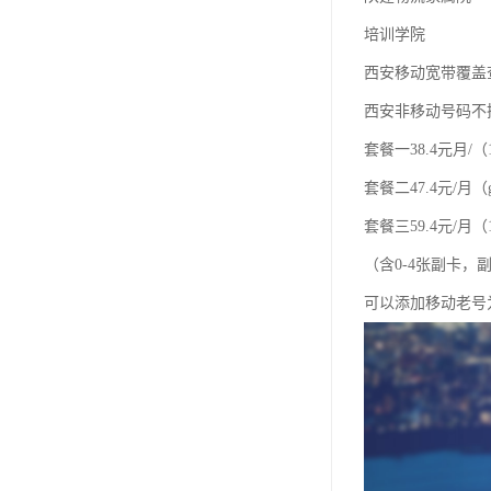
培训学院
西安移动宽带覆盖
西安非移动号码不
套餐一38.4元月/（
套餐二47.4元/月（
套餐三59.4元/月（1
（含0-4张副卡
可以添加移动老号