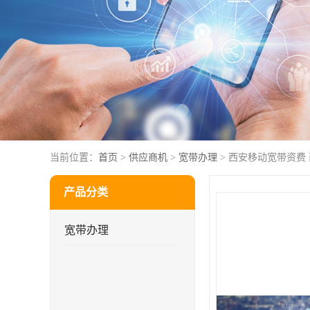
当前位置：
首页
>
供应商机
>
宽带办理
> 西安移动宽带资费
产品分类
宽带办理