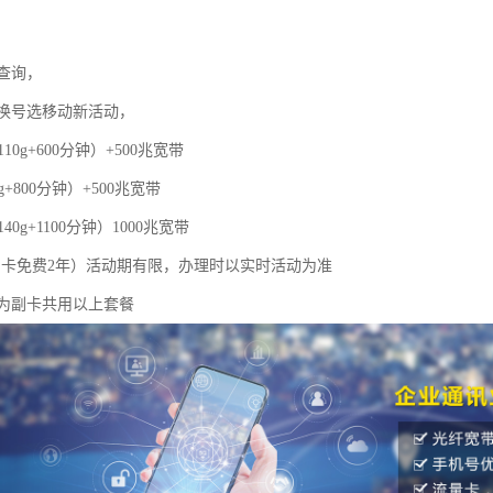
查询，
换号选移动新活动，
110g+600分钟）+500兆宽带
g+800分钟）+500兆宽带
40g+1100分钟）1000兆宽带
，副卡免费2年）活动期有限，办理时以实时活动为准
为副卡共用以上套餐