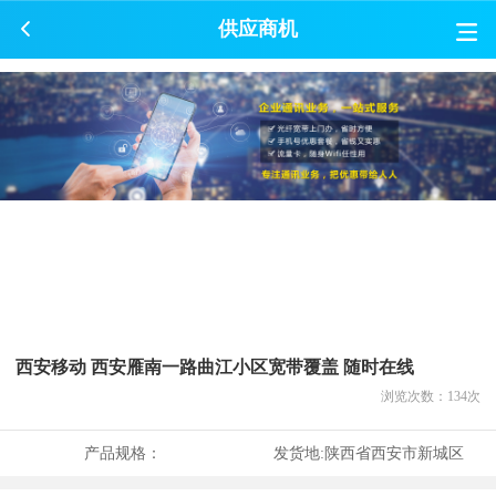
供应商机
西安移动 西安雁南一路曲江小区宽带覆盖 随时在线
浏览次数：
134
次
产品规格：
发货地:
陕西省西安市新城区