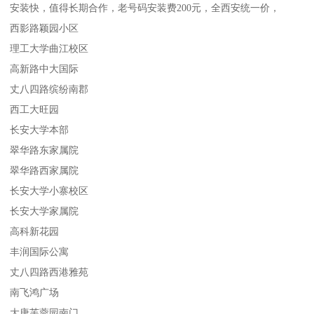
安装快，值得长期合作，老号码安装费200元，全西安统一价，
西影路颖园小区
理工大学曲江校区
高新路中大国际
丈八四路缤纷南郡
西工大旺园
长安大学本部
翠华路东家属院
翠华路西家属院
长安大学小寨校区
长安大学家属院
高科新花园
丰润国际公寓
丈八四路西港雅苑
南飞鸿广场
大唐芙蓉园南门