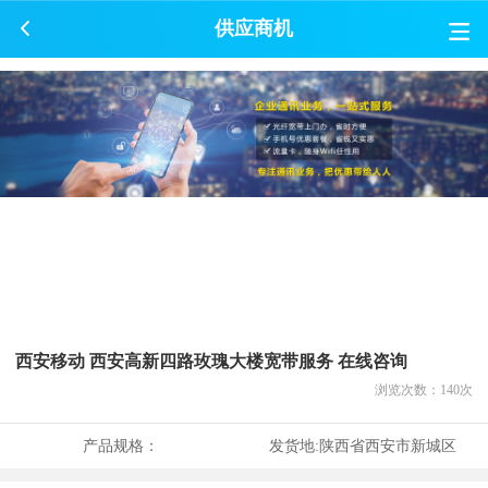
供应商机
西安移动 西安高新四路玫瑰大楼宽带服务 在线咨询
浏览次数：
140
次
产品规格：
发货地:
陕西省西安市新城区