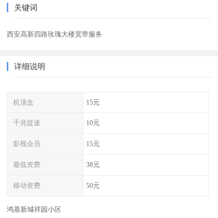
关键词
西安高新四路玫瑰大楼宽带服务
详细说明
机顶盒
15元
千兆提速
10元
影视会员
15元
最低资费
38元
移动资费
50元
鸿基新城祥园小区