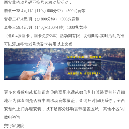
西安非移动号码不换号选移动新活动，
套餐一38.4元月/（110g+600分钟）+500兆宽带
套餐二47.4元/月（g+800分钟）+500兆宽带
套餐三59.4元/月（140g+1100分钟）1000兆宽带
（含0-4张副卡，副卡免费2年）活动期有限，办理时以实时活动为准
可以添加移动老号为副卡共用以上套餐
更多套餐致电或私信留言你的联系电话或微信和打算装宽带的详细
地址为你查询是否有中国移动宽带覆盖，查询后时间联系你，全西
安预约上门办理安装，以下是部分移动宽带覆盖区域，其他小区/村
致电咨询
交行家属院