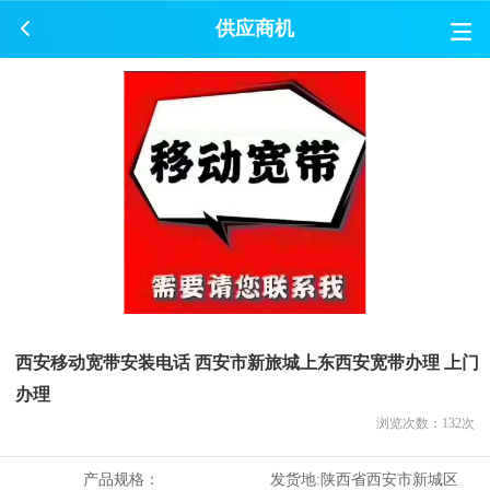
供应商机
西安移动宽带安装电话 西安市新旅城上东西安宽带办理 上门
办理
浏览次数：
132
次
产品规格：
发货地:
陕西省西安市新城区