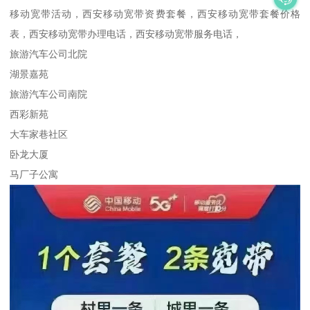
移动宽带活动，西安移动宽带资费套餐，西安移动宽带套餐价格
表，西安移动宽带办理电话，西安移动宽带服务电话，
旅游汽车公司北院
湖景嘉苑
旅游汽车公司南院
西彩新苑
大车家巷社区
卧龙大厦
马厂子公寓