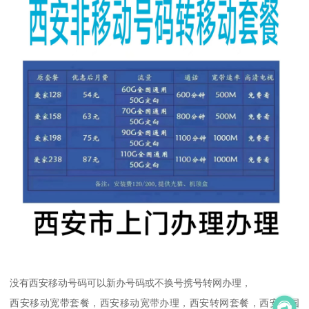
没有西安移动号码可以新办号码或不换号携号转网办理，
西安移动宽带套餐，西安移动宽带办理，西安转网套餐，西安中国