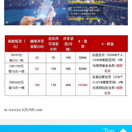
m.wywyu.b2b168.com
Top