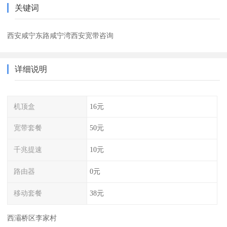
关键词
西安咸宁东路咸宁湾西安宽带咨询
详细说明
机顶盒
16元
宽带套餐
50元
千兆提速
10元
路由器
0元
移动套餐
38元
西灞桥区李家村