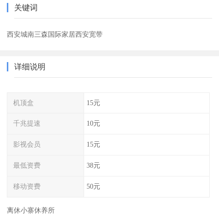
关键词
西安城南三森国际家居西安宽带
详细说明
机顶盒
15元
千兆提速
10元
影视会员
15元
最低资费
38元
移动资费
50元
离休小寨休养所