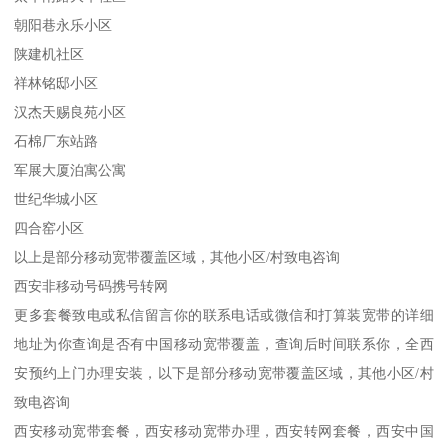
朝阳巷永乐小区
陕建机社区
祥林铭邸小区
汉杰天赐良苑小区
石棉厂东站路
军展大厦泊寓公寓
世纪华城小区
四合窑小区
以上是部分移动宽带覆盖区域，其他小区/村致电咨询
西安非移动号码携号转网
更多套餐致电或私信留言你的联系电话或微信和打算装宽带的详细
地址为你查询是否有中国移动宽带覆盖，查询后时间联系你，全西
安预约上门办理安装，以下是部分移动宽带覆盖区域，其他小区/村
致电咨询
西安移动宽带套餐，西安移动宽带办理，西安转网套餐，西安中国