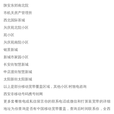
陕安东郊南北院
市机关房产管理所
西北国际茶城
兴庆苑北院小区
苑小区
兴庆苑南院小区
铭景新城
新城市家园小区
长安街智慧新城
申店渡街智慧新城
太阳新街太阳新城
以上是部分移动宽带覆盖区域，其他小区/村致电咨询
西安非移动号码携号转网
更多套餐致电或私信留言你的联系电话或微信和打算装宽带的详细
地址为你查询是否有中国移动宽带覆盖，查询后时间联系你，全西