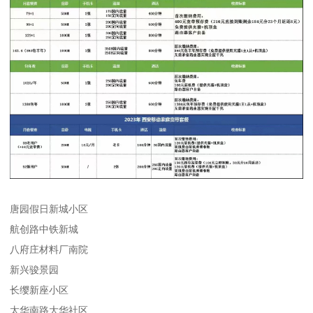
唐园假日新城小区
航创路中铁新城
八府庄材料厂南院
新兴骏景园
长缨新座小区
太华南路大华社区