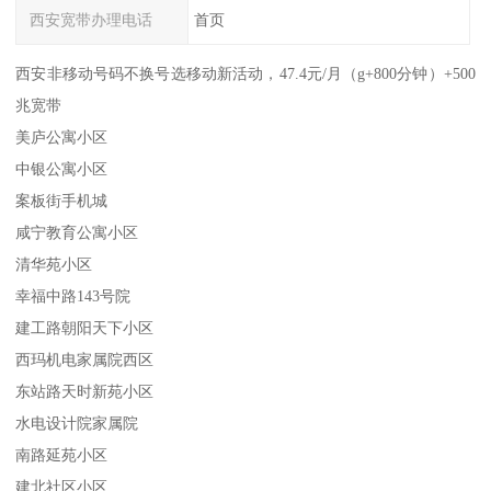
西安宽带办理电话
首页
西安非移动号码不换号选移动新活动，47.4元/月（g+800分钟）+500
兆宽带
美庐公寓小区
中银公寓小区
案板街手机城
咸宁教育公寓小区
清华苑小区
幸福中路143号院
建工路朝阳天下小区
西玛机电家属院西区
东站路天时新苑小区
水电设计院家属院
南路延苑小区
建北社区小区