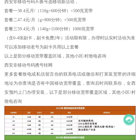
西安非移动号码不换号选移动新活动，
套餐一38.4元月/（110g+600分钟）+500兆宽带
套餐二47.4元/月（g+800分钟）+500兆宽带
套餐三59.4元/月（140g+1100分钟）1000兆宽带
（含0-4张副卡，副卡免费2年）活动期有限，办理时以实时活动为准
可以添加移动老号为副卡共用以上套餐
以上是部分移动宽带覆盖区域，其他小区/村致电咨询
西安非移动号码携号转网
更多套餐致电或私信留言你的联系电话或微信和打算装宽带的详细
地址为你查询是否有中国移动宽带覆盖，查询后时间联系你，全西
安预约上门办理安装，以下是部分移动宽带覆盖区域，其他小区/村
致电咨询