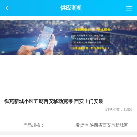
供应商机
御苑新城小区五期西安移动宽带 西安上门安装
浏览次数：
158
次
产品规格：
发货地:
陕西省西安市新城区