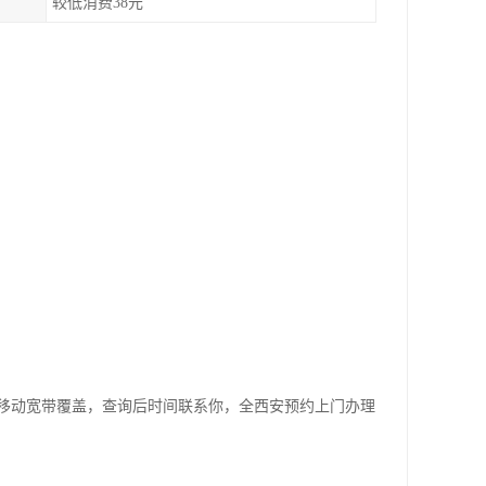
较低消费38元
移动宽带覆盖，查询后时间联系你，全西安预约上门办理