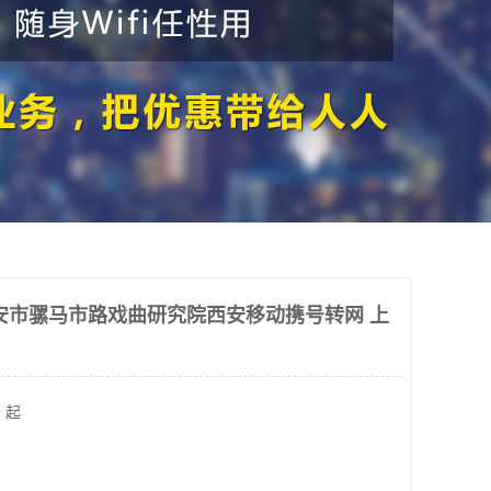
安市骡马市路戏曲研究院西安移动携号转网 上
 起