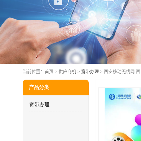
当前位置：
首页
>
供应商机
>
宽带办理
> 西安移动无线网 
产品分类
宽带办理