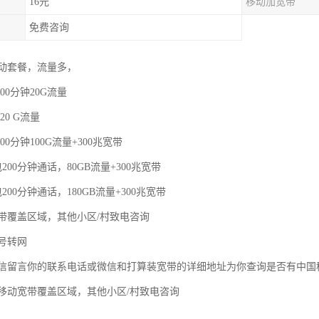
16元
移动加宽带
免费咨询
动套餐，流量多，
00分钟20G流量
20 G流量
00分钟100G流量+300兆宽带
200分钟通话，80GB流量+300兆宽带
200分钟通话，180GB流量+300兆宽带
带覆盖区域，其他小区/村致电咨询
号转网
信留言你的联系电话或微信和打算装宽带的详细地址为你查询是否有中国
移动宽带覆盖区域，其他小区/村致电咨询