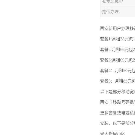
老号加宽带
宽带办理
西安新用户办理移
套餐1:月租38元包1
套餐2:月租68元包2
套餐3:月租69元包2
套餐4：月租50元包
套餐5：月租83元包
以下是部分移动宽
西安非移动号码携
更多套餐致电或私
安装，以下是部分
光大新居小区