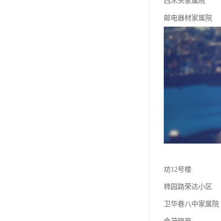
西木头家属院
邮电器材家属院
坊12号楼
柿园路荣达小区
卫华巷八中家属院