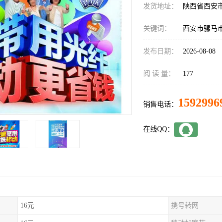
发货地址：
陕西省西安
关键词：
西安市骡马
发布日期：
2026-08-08
阅 读 量：
177
1592996
销售电话：
在线QQ：
16元
携号转网