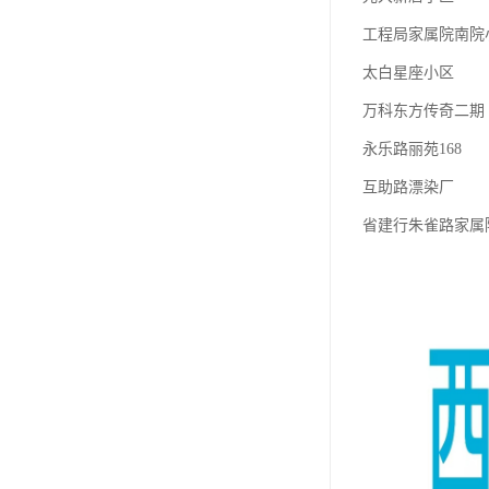
工程局家属院南院
太白星座小区
万科东方传奇二期
永乐路丽苑168
互助路漂染厂
省建行朱雀路家属