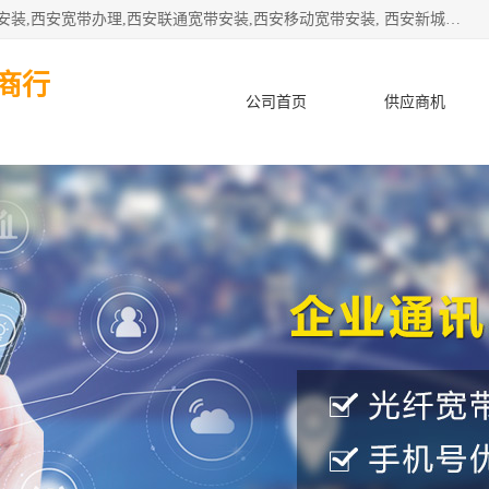
公司主要经营西安电信宽带安装,西安光纤专线安装,西安宽带安装,西安宽带办理,西安联通宽带安装,西安移动宽带安装, 西安新城赛派通讯商行从事西安地区的联通，移动，电信宽带安装，光纤专线安装，宽带办理等业务
商行
公司首页
供应商机
产品知识
客户案例