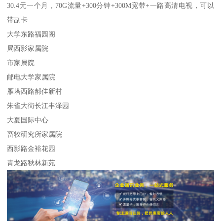
30.4元一个月，70G流量+300分钟+300M宽带+一路高清电视，可以
带副卡
大学东路福园阁
局西影家属院
市家属院
邮电大学家属院
雁塔西路郝佳新村
朱雀大街长江丰泽园
大夏国际中心
畜牧研究所家属院
西影路金裕花园
青龙路秋林新苑