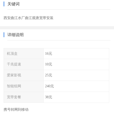
关键词
西安曲江水厂曲江观唐宽带安装
详细说明
机顶盒
16元
千兆提速
10元
爱家影视
25元
智能组网
240元
宽带套餐
38元
携号转网到移动