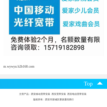
m.wywyu.b2b168.com
Top
主营产品：
西安移动宽带安装 西安宽带安装 西安电信宽带安装
版权所有：西安市新城区赛派通讯商行