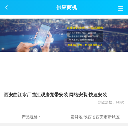
供应商机
西安曲江水厂曲江观唐宽带安装 网络安装 快速安装
浏览次数：
140
次
产品规格：
发货地:
陕西省西安市新城区