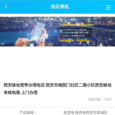
供应商机
西安移动宽带办理电话 西安市南院门社区二期小区西安移动
有线电视 上门办理
浏览次数：
156
次
产品规格：
发货地:
陕西省西安市新城区