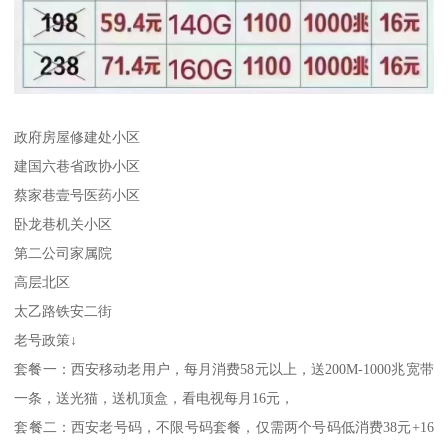
政府房屋修建处小区
建国六巷省政协小区
蔡家巷壹号医药小区
卧龙巷机关小区
第二公司家属院
高层北区
太乙路铁安二街
老号政策↓
套餐一：西安移动老用户，每月消费58元以上，送200M-1000兆宽带
一条，送光猫，送机顶盒，看电视每月16元，
套餐二：西安老号码，不限号码套餐，仅需两个号码低消费38元+16