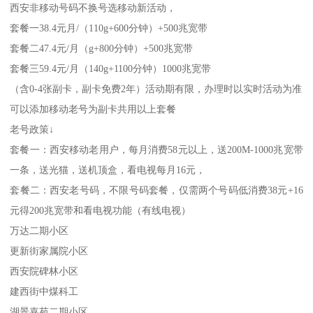
西安非移动号码不换号选移动新活动，
套餐一38.4元月/（110g+600分钟）+500兆宽带
套餐二47.4元/月（g+800分钟）+500兆宽带
套餐三59.4元/月（140g+1100分钟）1000兆宽带
（含0-4张副卡，副卡免费2年）活动期有限，办理时以实时活动为准
可以添加移动老号为副卡共用以上套餐
老号政策↓
套餐一：西安移动老用户，每月消费58元以上，送200M-1000兆宽带
一条，送光猫，送机顶盒，看电视每月16元，
套餐二：西安老号码，不限号码套餐，仅需两个号码低消费38元+16
元得200兆宽带和看电视功能（有线电视）
万达二期小区
更新街家属院小区
西安院碑林小区
建西街中煤科工
湖景嘉苑二期小区