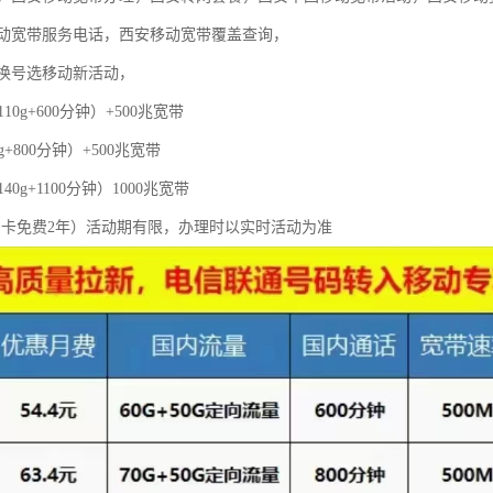
动宽带服务电话，西安移动宽带覆盖查询，
换号选移动新活动，
110g+600分钟）+500兆宽带
g+800分钟）+500兆宽带
40g+1100分钟）1000兆宽带
，副卡免费2年）活动期有限，办理时以实时活动为准