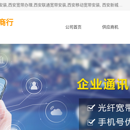
公司主要经营西安电信宽带安装,西安光纤专线安装,西安宽带安装,西安宽带办理,西安联通宽带安装,西安移动宽带安装, 西安新城赛派通讯商行从事西安地区的联通，移动，电信宽带安装，光纤专线安装，宽带办理等业务
商行
公司首页
供应商机
产品知识
客户案例