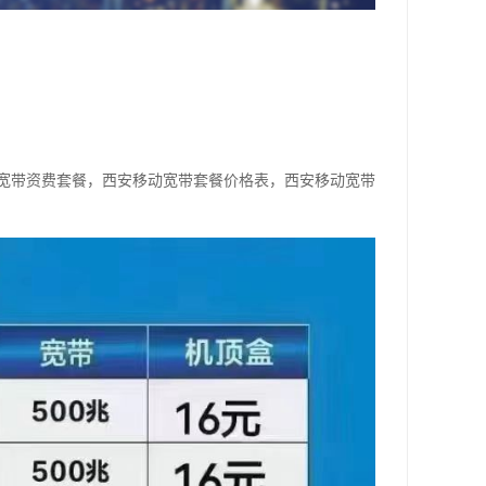
宽带资费套餐，西安移动宽带套餐价格表，西安移动宽带