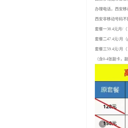
办理电话，西安移
西安非移动号码不
套餐一38.4元月/（
套餐二47.4元/月（
套餐三59.4元/月（1
（含0-4张副卡