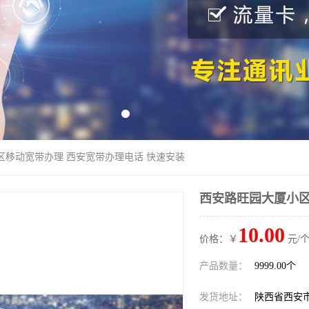
区移动宽带办理 西安宽带办理电话 快速安装
西安路旺园大厦小区
10.00
价格：￥
元/个
产品数量：
9999.00个
发货地址：
陕西省西安