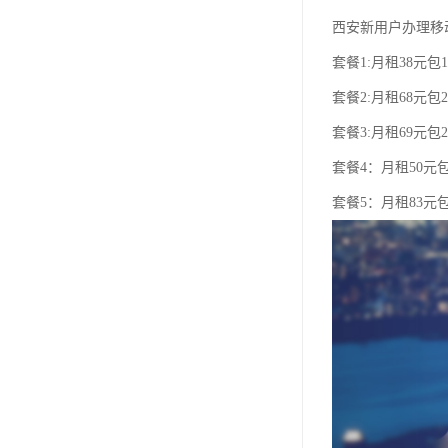
西安新用户办理移
套餐1:月租38元包1
套餐2:月租68元包2
套餐3:月租69元包2
套餐4：月租50元包
套餐5：月租83元包