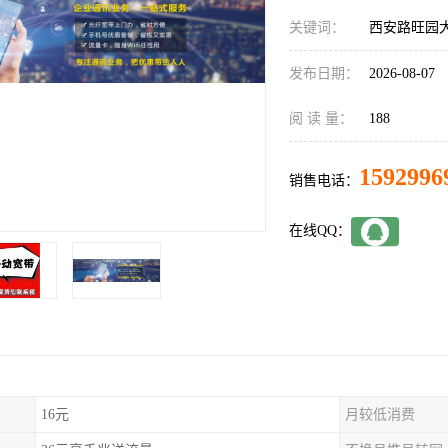
关键词：
西安路旺园
发布日期：
2026-08-07
阅 读 量：
188
1592996
销售电话：
在线QQ：
16元
月较低消费