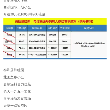
曹家庙电力小区
西派国际二期小区
月租38元包100分钟20G流量
祥和居和睦园
北国之春小区
岩棉涂料合力佳苑
长大一九五一文化
晨宇泽新农贸市场
天章一路物流园