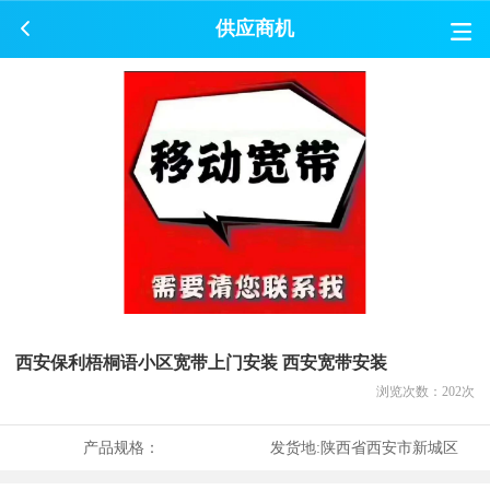
供应商机
西安保利梧桐语小区宽带上门安装 西安宽带安装
浏览次数：
202
次
产品规格：
发货地:
陕西省西安市新城区