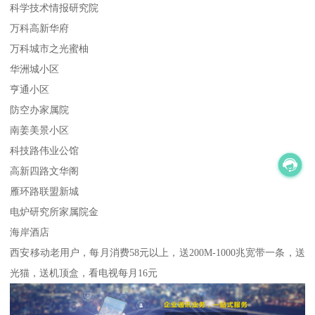
科学技术情报研究院
万科高新华府
万科城市之光蜜柚
华洲城小区
亨通小区
防空办家属院
南姜美景小区
科技路伟业公馆
高新四路文华阁
雁环路联盟新城
电炉研究所家属院金
海岸酒店
西安移动老用户，每月消费58元以上，送200M-1000兆宽带一条，送
光猫，送机顶盒，看电视每月16元