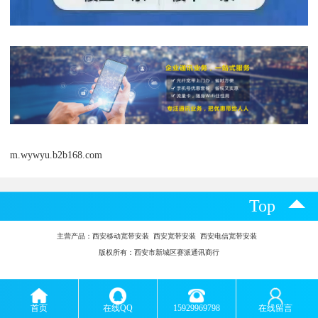
m.wywyu.b2b168.com
Top
主营产品：
西安移动宽带安装 西安宽带安装 西安电信宽带安装
版权所有：西安市新城区赛派通讯商行
首页
在线QQ
15929969798
在线留言