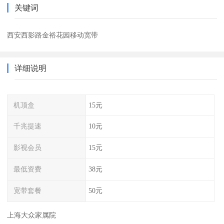
关键词
西安西影路金裕花园移动宽带
详细说明
机顶盒
15元
千兆提速
10元
影视会员
15元
最低资费
38元
宽带套餐
50元
上海大众家属院