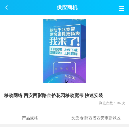
供应商机
移动网络 西安西影路金裕花园移动宽带 快速安装
浏览次数：
187
次
产品规格：
发货地:
陕西省西安市新城区