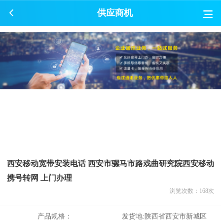
供应商机
西安移动宽带安装电话 西安市骡马市路戏曲研究院西安移动
携号转网 上门办理
浏览次数：
168
次
产品规格：
发货地:
陕西省西安市新城区