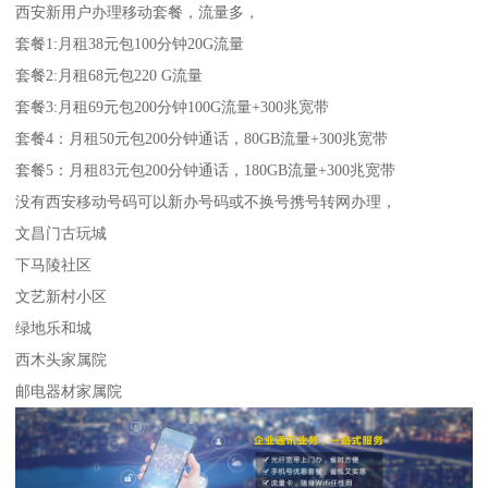
西安新用户办理移动套餐，流量多，
套餐1:月租38元包100分钟20G流量
套餐2:月租68元包220 G流量
套餐3:月租69元包200分钟100G流量+300兆宽带
套餐4：月租50元包200分钟通话，80GB流量+300兆宽带
套餐5：月租83元包200分钟通话，180GB流量+300兆宽带
没有西安移动号码可以新办号码或不换号携号转网办理，
文昌门古玩城
下马陵社区
文艺新村小区
绿地乐和城
西木头家属院
邮电器材家属院