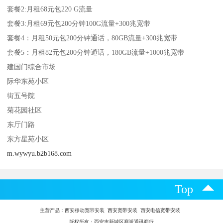
套餐2:月租68元包220 G流量
套餐3:月租69元包200分钟100G流量+300兆宽带
套餐4：月租50元包200分钟通话，80GB流量+300兆宽带
套餐5：月租82元包200分钟通话，180GB流量+1000兆宽带
建国门综合市场
际华东苑小区
街五号院
菊花园社区
东厅门路
东方星苑小区
m.wywyu.b2b168.com
Top
主营产品：
西安移动宽带安装 西安宽带安装 西安电信宽带安装
版权所有：西安市新城区赛派通讯商行