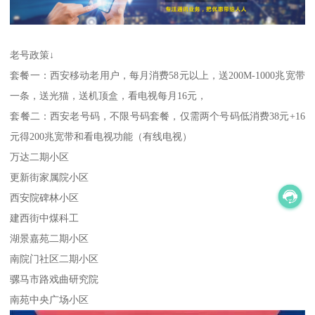
老号政策↓
套餐一：西安移动老用户，每月消费58元以上，送200M-1000兆宽带
一条，送光猫，送机顶盒，看电视每月16元，
套餐二：西安老号码，不限号码套餐，仅需两个号码低消费38元+16
元得200兆宽带和看电视功能（有线电视）
万达二期小区
更新街家属院小区
西安院碑林小区
建西街中煤科工
湖景嘉苑二期小区
南院门社区二期小区
骡马市路戏曲研究院
南苑中央广场小区