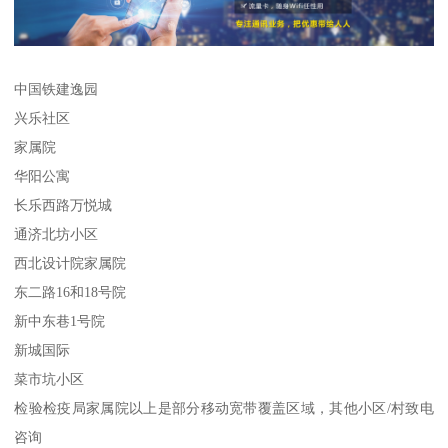
中国铁建逸园
兴乐社区
家属院
华阳公寓
长乐西路万悦城
通济北坊小区
西北设计院家属院
东二路16和18号院
新中东巷1号院
新城国际
菜市坑小区
检验检疫局家属院以上是部分移动宽带覆盖区域，其他小区/村致电
咨询