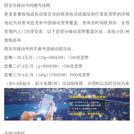
西安非移动号码携号转网
更多套餐致电或私信留言你的联系电话或微信和打算装宽带的详细
地址为你查询是否有中国移动宽带覆盖，查询后时间联系你，全西
安预约上门办理安装，以下是部分移动宽带覆盖区域，其他小区/村
致电咨询
西安非移动号码不换号选移动新活动，
套餐一38.4元月/（110g+600分钟）+500兆宽带
套餐二47.4元/月（g+800分钟）+500兆宽带
套餐三59.4元/月（140g+1100分钟）1000兆宽带
（含0-4张副卡，副卡免费2年）活动期有限，办理时以实时活动为准
东路39号院