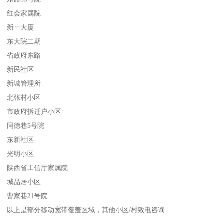
红会家属院
新一大厦
东大院二期
省政府东路
新民社区
新城管理所
北张村小区
市政府拆迁户小区
同德巷5号院
东新社区
光明小区
陕西省工信厅家属院
城品居小区
曹家巷21号院
以上是部分移动宽带覆盖区域，其他小区/村致电咨询