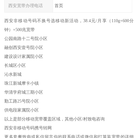
西安宽带办理电话
首页
西安非移动号码不换号选移动新活动，38.4元/月享（110g+600分
钟）+500兆宽带
公园南路十二号院小区
融创西安壹号院小区
建设设计家属院小区
长城区小区
沁水新城
珠江新城摩卡小镇
华清学府城三期小区
勤工路25号院小区
供电段家属院小区
以上是部分移动宽带覆盖区域，其他小区/村致电咨询
西安非移动号码携号转网
更多套餐致电或私信留言你的联系电话或微信和打算装宽带的详细