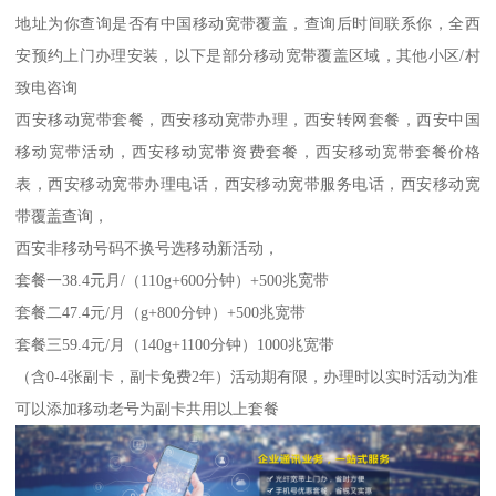
地址为你查询是否有中国移动宽带覆盖，查询后时间联系你，全西
安预约上门办理安装，以下是部分移动宽带覆盖区域，其他小区/村
致电咨询
西安移动宽带套餐，西安移动宽带办理，西安转网套餐，西安中国
移动宽带活动，西安移动宽带资费套餐，西安移动宽带套餐价格
表，西安移动宽带办理电话，西安移动宽带服务电话，西安移动宽
带覆盖查询，
西安非移动号码不换号选移动新活动，
套餐一38.4元月/（110g+600分钟）+500兆宽带
套餐二47.4元/月（g+800分钟）+500兆宽带
套餐三59.4元/月（140g+1100分钟）1000兆宽带
（含0-4张副卡，副卡免费2年）活动期有限，办理时以实时活动为准
可以添加移动老号为副卡共用以上套餐