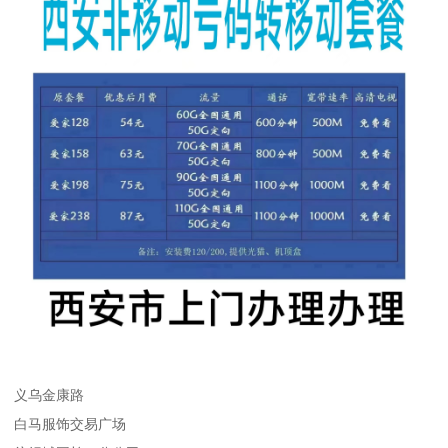
义乌金康路
白马服饰交易广场