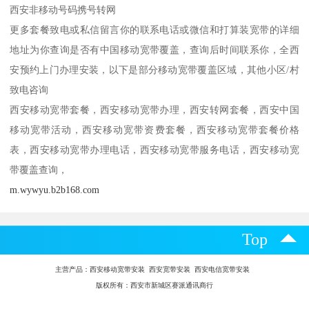
西安非移动号码携号转网
更多套餐致电或私信留言你的联系电话或微信和打算装宽带的详细
地址为你查询是否有中国移动宽带覆盖，查询后时间联系你，全西
安预约上门办理安装，以下是部分移动宽带覆盖区域，其他小区/村
致电咨询
西安移动宽带套餐，西安移动宽带办理，西安转网套餐，西安中国
移动宽带活动，西安移动宽带资费套餐，西安移动宽带套餐价格
表，西安移动宽带办理电话，西安移动宽带服务电话，西安移动宽
带覆盖查询，
m.wywyu.b2b168.com
Top
主营产品：
西安移动宽带安装 西安宽带安装 西安电信宽带安装
版权所有：西安市新城区赛派通讯商行