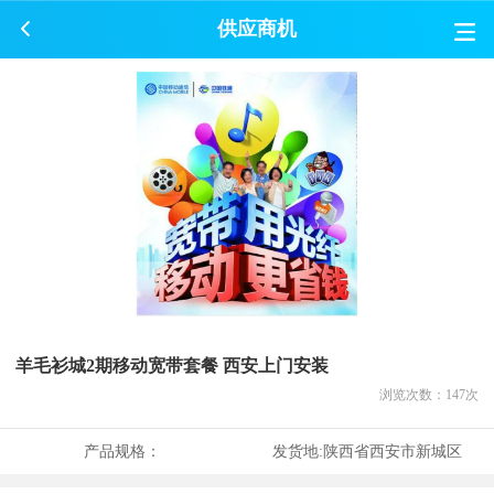
供应商机
羊毛衫城2期移动宽带套餐 西安上门安装
浏览次数：
147
次
产品规格：
发货地:
陕西省西安市新城区