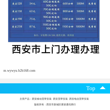
m.wywyu.b2b168.com
Top
主营产品：
西安移动宽带安装 西安宽带安装 西安电信宽带安装
版权所有：西安市新城区赛派通讯商行