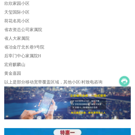
欣欣家园小区
天玺国际小区
荷花名苑小区
省农资总公司家属院
省人大家属院
省冶金厅北长巷9号院
后宰门中心家属院H
宏府麒麟山
黄金嘉园
以上是部分移动宽带覆盖区域，其他小区/村致电咨询