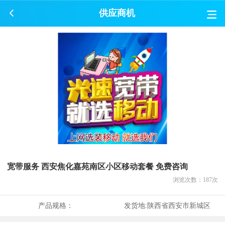
供应商机
宽带服务 西安焦化嘉苑南区小区移动套餐 免费咨询
浏览次数：
187
次
产品规格：
发货地:
陕西省西安市新城区