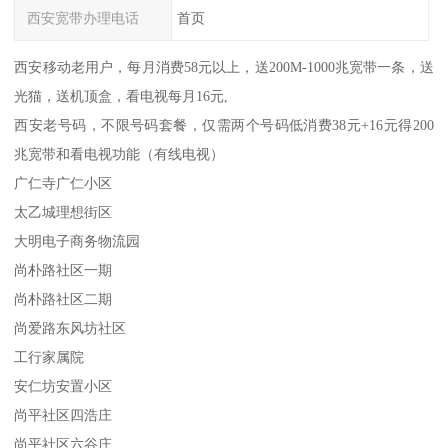
西安宽带办理电话
首页
西安移动老用户，每月消费58元以上，送200M-1000兆宽带一条，送
光猫，送机顶盒，看电视每月16元,
西安老号码，不限号码套餐，仅需两个号码低消费38元+16元得200
兆宽带和看电视功能（有线电视）
广仁寺广仁小区
太乙城理想街区
大明电子商务物流园
尚朴路社区一期
尚朴路社区二期
尚爱路东风坊社区
工行家属院
安仁坊安置小区
尚平社区四浩庄
尚平社区六谷庄