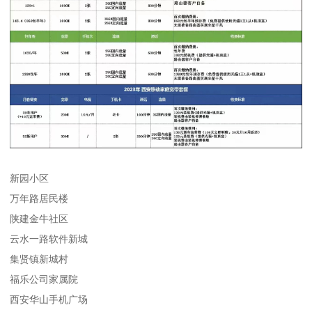
新园小区
万年路居民楼
陕建金牛社区
云水一路软件新城
集贤镇新城村
福乐公司家属院
西安华山手机广场