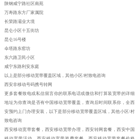
陕钢咸宁路社区南苑
万寿路东方厂家属院
长荣路灞业大境
昆仑小区十五街坊
昆仑16号楼
伞塔路东窑坊
东六路卫民小区
咸宁东路利安东庭
以上是部分移动宽带覆盖区域，其他小区/村致电咨询
西安非移动号码携号转网
更多套餐致电或私信留言你的联系电话或微信和打算装宽带的详细
地址为你查询是否有中国移动宽带覆盖，查询后时间联系你，全西
安预约上门办理安装，以下是部分移动宽带覆盖区域，其他小区/村
致电咨询
西安移动宽带套餐，西安移动宽带办理，西安转网套餐，西安中国
移动宽带活动，西安移动宽带资费套餐，西安移动宽带套餐价格