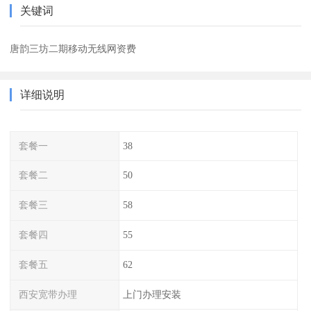
关键词
唐韵三坊二期移动无线网资费
详细说明
套餐一
38
套餐二
50
套餐三
58
套餐四
55
套餐五
62
西安宽带办理
上门办理安装