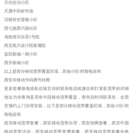
天伦佐治小区
天晟中药材市场
贝斯特安置楼小区
西七路西六路社区
省政府兴乐里1号院
西北电力设计院家属院
蓝田新城一期小区
西开新城小区
以上是部分移动宽带覆盖区域，其他小区/村致电咨询
西安非移动号码携号转网
更多套餐致电或私信留言你的联系电话或微信和打算装宽带的详细
地址为你查询是否有中国移动宽带覆盖，查询后时间联系你，全西
安预约上门办理安装，以下是部分移动宽带覆盖区域，其他小区/村
致电咨询
西安移动宽带套餐，西安移动宽带办理，西安转网套餐，西安中国
移动宽带活动，西安移动宽带资费套餐，西安移动宽带套餐价格