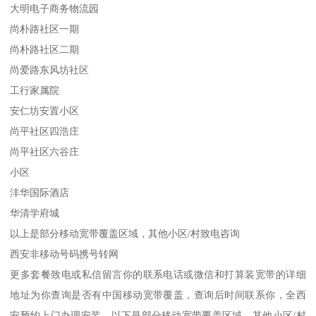
大明电子商务物流园
尚朴路社区一期
尚朴路社区二期
尚爱路东风坊社区
工行家属院
安仁坊安置小区
尚平社区四浩庄
尚平社区六谷庄
小区
沣华国际酒店
华清学府城
以上是部分移动宽带覆盖区域，其他小区/村致电咨询
西安非移动号码携号转网
更多套餐致电或私信留言你的联系电话或微信和打算装宽带的详细
地址为你查询是否有中国移动宽带覆盖，查询后时间联系你，全西
安预约上门办理安装，以下是部分移动宽带覆盖区域，其他小区/村