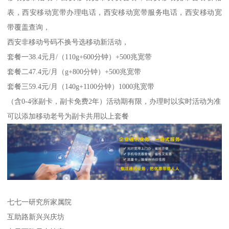
表，西安移动宽带办理电话，西安移动宽带服务电话，西安移动宽
带覆盖查询，
西安非移动号码不换号选移动新活动，
套餐一38.4元月/（110g+600分钟）+500兆宽带
套餐二47.4元/月（g+800分钟）+500兆宽带
套餐三59.4元/月（140g+1100分钟）1000兆宽带
（含0-4张副卡，副卡免费2年）活动期有限，办理时以实时活动为准
可以添加移动老号为副卡共用以上套餐
七七一研究所家属院
互助路新兴兴庆坊